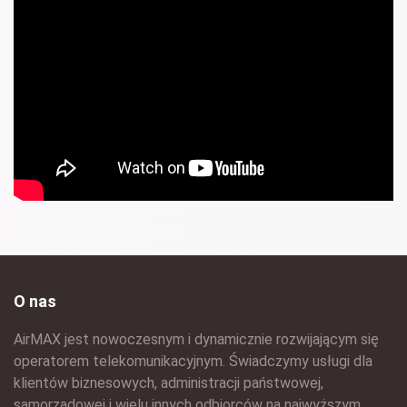
O nas
AirMAX jest nowoczesnym i dynamicznie rozwijającym się
operatorem telekomunikacyjnym. Świadczymy usługi dla
klientów biznesowych, administracji państwowej,
samorządowej i wielu innych odbiorców na najwyższym,