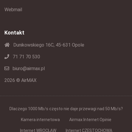
Webmail
Kontakt
Dunikowskiego 16C, 45-631 Opole
71 71 70 530
biuro@airmax.pl
2026 © AirMAX
Dlaczego 1000 Mb/s często nie daje przewagi nad 50 Mb/s?
Kamera internetowa
Airmax Internet Opinie
Internet WROCŁAW
Internet CZĘSTOCHOWA