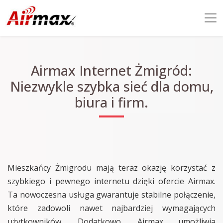
Airmax Internet Żmigród:
Niezwykle szybka sieć dla domu,
biura i firm.
Mieszkańcy Żmigrodu mają teraz okazję korzystać z
szybkiego i pewnego internetu dzięki ofercie Airmax.
Ta nowoczesna usługa gwarantuje stabilne połączenie,
które zadowoli nawet najbardziej wymagających
użytkowników. Dodatkowo, Airmax umożliwia