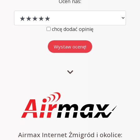
Oceń nas:
chcę dodać opinię
Airmax Internet Żmigród i okolice: