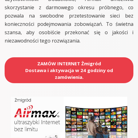
skorzystanie z darmowego okresu próbnego, co
pozwala na swobodne przetestowanie sieci bez
konieczności podejmowania zobowiązań. To świetna
szansa, aby osobiście przekonać się o jakości i
niezawodności tego rozwiązania.
ZAMÓW INTERNET Żmigród
Dostawa i aktywacja w 24 godziny od
zamówienia.