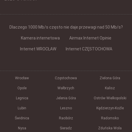
Dlaczego 1000 Mb/s często nie daje przewagi nad 50 Mb/s?
Kamera internetowa
Airmax Internet Opinie
Internet WROCŁAW
Internet CZĘSTOCHOWA
Wrocław
Częstochowa
Zielona Góra
Opole
Wałbrzych
Kalisz
Legnica
Jelenia Góra
Ostrów Wielkopolski
Lubin
Leszno
Kędzierzyn-Koźle
Świdnica
Racibórz
Radomsko
Nysa
Sieradz
Zduńska Wola