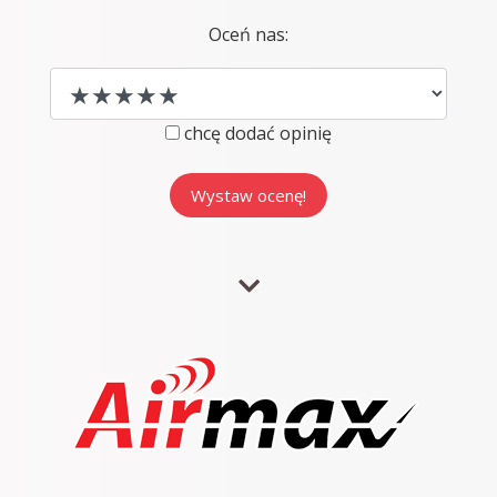
Oceń nas:
chcę dodać opinię