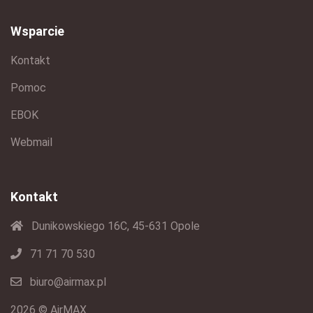
Wsparcie
Kontakt
Pomoc
EBOK
Webmail
Kontakt
Dunikowskiego 16C, 45-631 Opole
71 71 70 530
biuro@airmax.pl
2026 © AirMAX