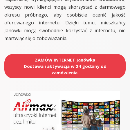
wszyscy nowi klienci mogą skorzystać z darmowego
okresu próbnego, aby osobiście ocenić jakość
oferowanego internetu. Dzięki temu, mieszkańcy
Janówki mogą swobodnie korzystać z internetu, nie
martwiąc się o zobowiązania.
ZAMÓW INTERNET Janówka
Dostawa i aktywacja w 24 godziny od
zamówienia.