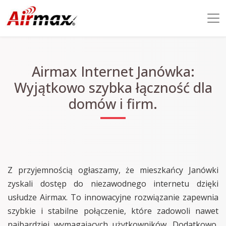
Airmax Internet Janówka:
Wyjątkowo szybka łączność dla
domów i firm.
Z przyjemnością ogłaszamy, że mieszkańcy Janówki
zyskali dostęp do niezawodnego internetu dzięki
usłudze Airmax. To innowacyjne rozwiązanie zapewnia
szybkie i stabilne połączenie, które zadowoli nawet
najbardziej wymagających użytkowników. Dodatkowo,