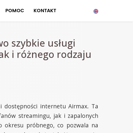
POMOC
KONTAKT
o szybkie usługi
ak i różnego rodzaju
i dostępności internetu Airmax. Ta
fanów streamingu, jak i zapalonych
o okresu próbnego, co pozwala na