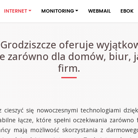
INTERNET
MONITORING
WEBMAIL
EBOK
 Grodziszcze oferuje wyjątkow
e zarówno dla domów, biur, j
firm.
 cieszyć się nowoczesnymi technologiami dzięk
abilne łącze, które spełni oczekiwania zarówno 
kańcy mają możliwość skorzystania z darmoweg