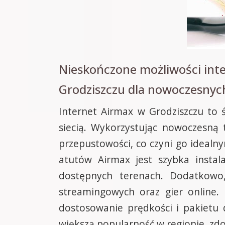
Nieskończone możliwości int
Grodziszczu dla nowoczesnyc
Internet Airmax w Grodziszczu to 
siecią. Wykorzystując nowoczesną
przepustowości, co czyni go ideal
atutów Airmax jest szybka instal
dostępnych terenach. Dodatkowo,
streamingowych oraz gier online. 
dostosowanie prędkości i pakietu 
większą popularność w regionie, zdo