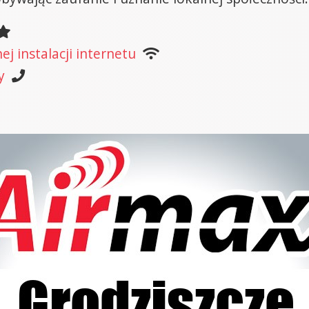
j instalacji internetu
y