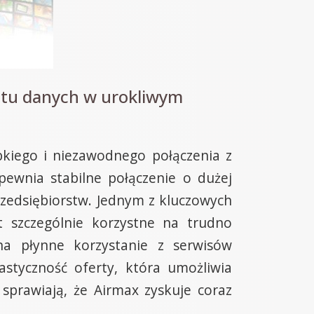
itu danych w urokliwym
bkiego i niezawodnego połączenia z
ewnia stabilne połączenie o dużej
zedsiębiorstw. Jednym z kluczowych
t szczególnie korzystne na trudno
na płynne korzystanie z serwisów
astyczność oferty, która umożliwia
sprawiają, że Airmax zyskuje coraz