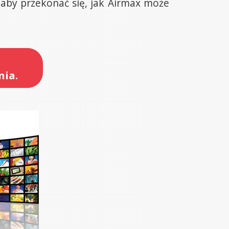
 aby przekonać się, jak Airmax może
nia.