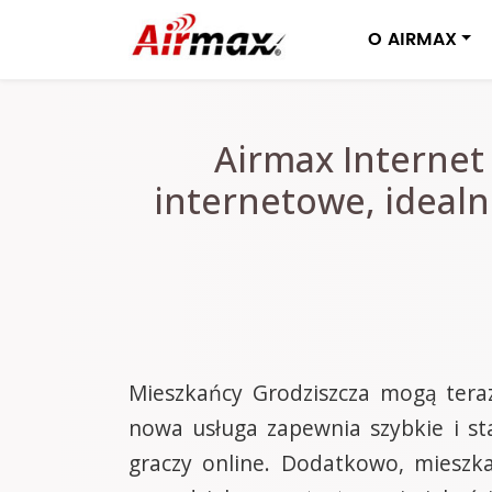
O AIRMAX
Airmax Internet
internetowe, idealn
Mieszkańcy Grodziszcza mogą teraz
nowa usługa zapewnia szybkie i st
graczy online. Dodatkowo, miesz