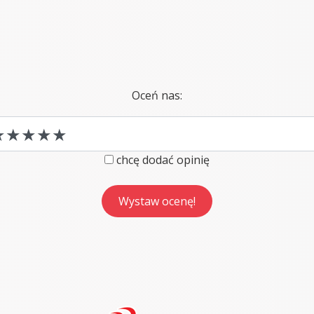
Oceń nas:
chcę dodać opinię