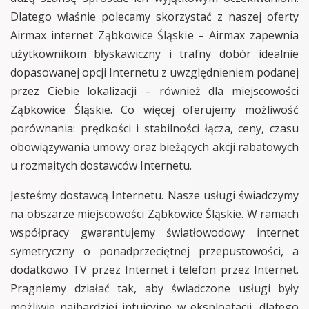
Dlatego właśnie polecamy skorzystać z naszej oferty
Airmax internet Ząbkowice Śląskie – Airmax zapewnia
użytkownikom błyskawiczny i trafny dobór idealnie
dopasowanej opcji Internetu z uwzględnieniem podanej
przez Ciebie lokalizacji – również dla miejscowości
Ząbkowice Śląskie. Co więcej oferujemy możliwość
porównania: prędkości i stabilności łącza, ceny, czasu
obowiązywania umowy oraz bieżących akcji rabatowych
u rozmaitych dostawców Internetu.
Jesteśmy dostawcą Internetu. Nasze usługi świadczymy
na obszarze miejscowości Ząbkowice Śląskie. W ramach
współpracy gwarantujemy światłowodowy internet
symetryczny o ponadprzeciętnej przepustowości, a
dodatkowo TV przez Internet i telefon przez Internet.
Pragniemy działać tak, aby świadczone usługi były
możliwie najbardziej intuicyjne w eksploatacji, dlatego