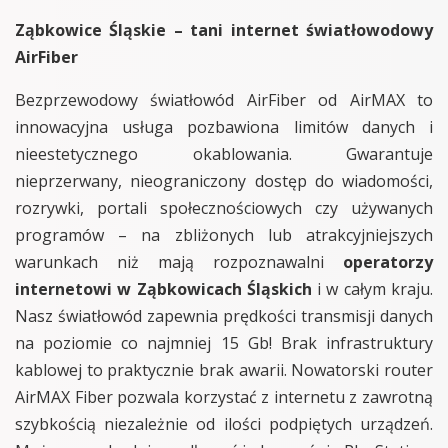
Ząbkowice Śląskie – tani internet światłowodowy
AirFiber
Bezprzewodowy światłowód AirFiber od AirMAX to
innowacyjna usługa pozbawiona limitów danych i
nieestetycznego okablowania. Gwarantuje
nieprzerwany, nieograniczony dostęp do wiadomości,
rozrywki, portali społecznościowych czy używanych
programów – na zbliżonych lub atrakcyjniejszych
warunkach niż mają rozpoznawalni
operatorzy
internetowi w Ząbkowicach Śląskich
i w całym kraju.
Nasz światłowód zapewnia prędkości transmisji danych
na poziomie co najmniej 15 Gb! Brak infrastruktury
kablowej to praktycznie brak awarii. Nowatorski router
AirMAX Fiber pozwala korzystać z internetu z zawrotną
szybkością niezależnie od ilości podpiętych urządzeń.