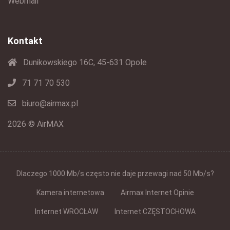
Webmail
Kontakt
Dunikowskiego 16C, 45-631 Opole
71 71 70 530
biuro@airmax.pl
2026 © AirMAX
Dlaczego 1000 Mb/s często nie daje przewagi nad 50 Mb/s?
Kamera internetowa
Airmax Internet Opinie
Internet WROCŁAW
Internet CZĘSTOCHOWA