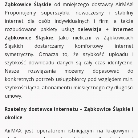
Ząbkowice Śląskie
od mniejszego dostawcy AirMAX!
Proponujemy superszybki, nowoczesny i stabilny
internet dla osób indywidualnych i firm, a także
rozbudowane pakiety usług
telewizja + internet
Ząbkowice Śląskie
. Jako nieliczni w Ząbkowicach
Śląskich dostarczamy komfortowy internet
symetryczny. Oznacza to, że szybkość uploadu i
szybkość downloadu danych są cały czas identyczne.
Nasze rozwiązania możemy dopasować do
konkretnych potrzeb usługobiorcy pod względem m.in.
szybkości łącza, abonamentu miesięcznego czy długości
umowy.
Rzetelny dostawca internetu – Ząbkowice Śląskie i
okolice
AirMAX jest operatorem istniejącym na krajowym i