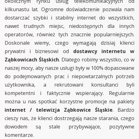
okolicznym rynku usług telekomunikacyjnych od
kilkunastu lat. Ogromne doświadczenie pozwala nam
dostarczać szybki i stabilny internet do wszystkich,
nawet trudnych miejsc, niedostępnych dla innych
operatorów, również tych znacznie popularniejszych.
Doskonale wiemy, czego wymagają dzisiaj klienci
prywatni i biznesowi od
dostawcy internetu w
Ząbkowicach Śląskich
. Dlatego robimy wszystko, co w
naszej mocy, aby nasze usługi były w 100% dopasowane
do podejmowanych prac i niepowtarzalnych potrzeb
użytkownika, a rekrutowani konsultanci byli
kompetentni i faktycznie wspierający. Regularnie
można u nas spotkać korzystne promocje na pakiety
internet / telewizja Ząbkowice Śląskie
. Bardzo
cieszy nas, że klienci dostrzegają nasze starania, czego
dowodem są stale przybywające, pozytywne
komentarze.