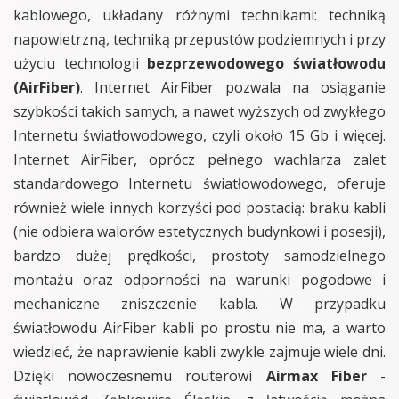
kablowego, układany różnymi technikami: techniką
napowietrzną, techniką przepustów podziemnych i przy
użyciu technologii
bezprzewodowego światłowodu
(AirFiber)
. Internet AirFiber pozwala na osiąganie
szybkości takich samych, a nawet wyższych od zwykłego
Internetu światłowodowego, czyli około 15 Gb i więcej.
Internet AirFiber, oprócz pełnego wachlarza zalet
standardowego Internetu światłowodowego, oferuje
również wiele innych korzyści pod postacią: braku kabli
(nie odbiera walorów estetycznych budynkowi i posesji),
bardzo dużej prędkości, prostoty samodzielnego
montażu oraz odporności na warunki pogodowe i
mechaniczne zniszczenie kabla. W przypadku
światłowodu AirFiber kabli po prostu nie ma, a warto
wiedzieć, że naprawienie kabli zwykle zajmuje wiele dni.
Dzięki nowoczesnemu routerowi
Airmax Fiber
-