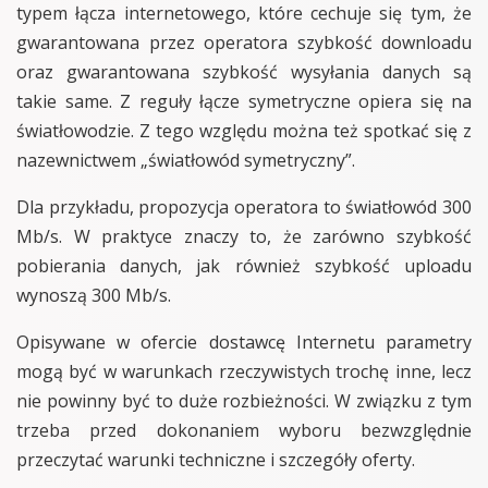
typem łącza internetowego, które cechuje się tym, że
gwarantowana przez operatora szybkość downloadu
oraz gwarantowana szybkość wysyłania danych są
takie same. Z reguły łącze symetryczne opiera się na
światłowodzie. Z tego względu można też spotkać się z
nazewnictwem „światłowód symetryczny”.
Dla przykładu, propozycja operatora to światłowód 300
Mb/s. W praktyce znaczy to, że zarówno szybkość
pobierania danych, jak również szybkość uploadu
wynoszą 300 Mb/s.
Opisywane w ofercie dostawcę Internetu parametry
mogą być w warunkach rzeczywistych trochę inne, lecz
nie powinny być to duże rozbieżności. W związku z tym
trzeba przed dokonaniem wyboru bezwzględnie
przeczytać warunki techniczne i szczegóły oferty.