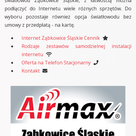
światłowód Ząbkowice Śląskie, z łatwością można
podłączyć do Internetu wiele różnych sprzętów. Do
wyboru pozostaje również opcja światłowodu bez
umowy z przedpłatą - na kartę.
Internet Ząbkowice Śląskie Cennik
Rodzaje zestawów samodzielnej instalacji
internetu
Oferta na Telefon Stacjonarny
Kontakt