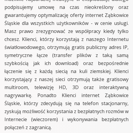
podpisujemy umowę na czas nieokreślony oraz
gwarantujemy optymalizację oferty internet Ząbkowice
Śląskie dla wszystkich użytkowników - w cenie usługi.
Masz prawo zrezygnować ze współpracy kiedy tylko
chcesz. Klienci, którzy korzystają z naszego Internetu
światłowodowego, otrzymują gratis publiczny adres IP,
symetryczne łącze (transfer plików z taką samą
szybkością jak ich download) oraz bezpośrednie
łączenie się z każdą siecią na kuli ziemskiej. Klienci
korzystający z naszej sieci otrzymują także gratisowy
multiroom, telewizję HD, 3D oraz interaktywną
nagrywarkę. Ponadto Klienci internet Ząbkowice
Śląskie, którzy zdecydują się na telefon stacjonarny,
zyskują możliwość korzystania z bezpłatnych rozmów w
Internecie (wieczorem) i wykonywania bezpłatnych
połączeń z zagranicą.