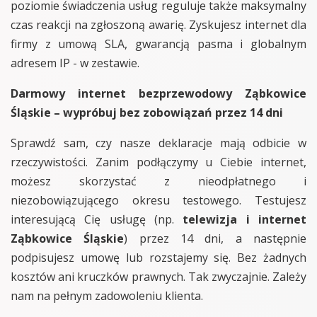
poziomie świadczenia usług reguluje także maksymalny
czas reakcji na zgłoszoną awarię. Zyskujesz internet dla
firmy z umową SLA, gwarancją pasma i globalnym
adresem IP - w zestawie.
Darmowy internet bezprzewodowy Ząbkowice
Śląskie – wypróbuj bez zobowiązań przez 14 dni
Sprawdź sam, czy nasze deklaracje mają odbicie w
rzeczywistości. Zanim podłączymy u Ciebie internet,
możesz skorzystać z nieodpłatnego i
niezobowiązującego okresu testowego. Testujesz
interesującą Cię usługę (np.
telewizja i internet
Ząbkowice Śląskie
) przez 14 dni, a następnie
podpisujesz umowę lub rozstajemy się. Bez żadnych
kosztów ani kruczków prawnych. Tak zwyczajnie. Zależy
nam na pełnym zadowoleniu klienta.