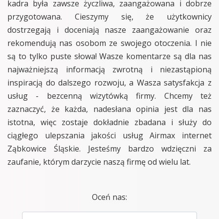
kadra była zawsze życzliwa, zaangażowana i dobrze
przygotowana. Cieszymy się, że użytkownicy
dostrzegają i doceniają nasze zaangażowanie oraz
rekomendują nas osobom ze swojego otoczenia. I nie
są to tylko puste słowa! Wasze komentarze są dla nas
najważniejszą informacją zwrotną i niezastąpioną
inspiracją do dalszego rozwoju, a Wasza satysfakcja z
usług - bezcenną wizytówką firmy. Chcemy też
zaznaczyć, że każda, nadesłana opinia jest dla nas
istotna, więc zostaje dokładnie zbadana i służy do
ciągłego ulepszania jakości usług Airmax internet
Ząbkowice Śląskie. Jesteśmy bardzo wdzięczni za
zaufanie, którym darzycie naszą firmę od wielu lat.
Oceń nas: