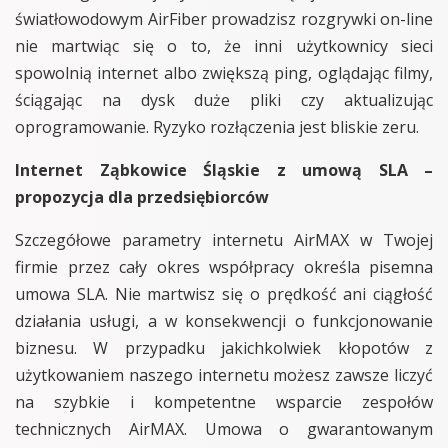
światłowodowym AirFiber prowadzisz rozgrywki on-line
nie martwiąc się o to, że inni użytkownicy sieci
spowolnią internet albo zwiększą ping, oglądając filmy,
ściągając na dysk duże pliki czy aktualizując
oprogramowanie. Ryzyko rozłączenia jest bliskie zeru.
Internet Ząbkowice Śląskie z umową SLA –
propozycja dla przedsiębiorców
Szczegółowe parametry internetu AirMAX w Twojej
firmie przez cały okres współpracy określa pisemna
umowa SLA. Nie martwisz się o prędkość ani ciągłość
działania usługi, a w konsekwencji o funkcjonowanie
biznesu. W przypadku jakichkolwiek kłopotów z
użytkowaniem naszego internetu możesz zawsze liczyć
na szybkie i kompetentne wsparcie zespołów
technicznych AirMAX. Umowa o gwarantowanym