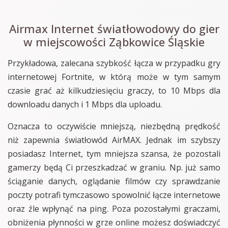
Airmax Internet światłowodowy do gier
w miejscowości Ząbkowice Śląskie
Przykładowa, zalecana szybkość łącza w przypadku gry
internetowej Fortnite, w którą może w tym samym
czasie grać aż kilkudziesięciu graczy, to 10 Mbps dla
downloadu danych i 1 Mbps dla uploadu.
Oznacza to oczywiście mniejszą, niezbędną prędkość
niż zapewnia światłowód AirMAX. Jednak im szybszy
posiadasz Internet, tym mniejsza szansa, że pozostali
gamerzy będą Ci przeszkadzać w graniu. Np. już samo
ściąganie danych, oglądanie filmów czy sprawdzanie
poczty potrafi tymczasowo spowolnić łącze internetowe
oraz źle wpłynąć na ping. Poza pozostałymi graczami,
obniżenia płynności w grze online możesz doświadczyć