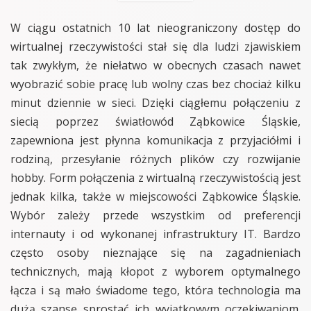
W ciągu ostatnich 10 lat nieograniczony dostęp do
wirtualnej rzeczywistości stał się dla ludzi zjawiskiem
tak zwykłym, że niełatwo w obecnych czasach nawet
wyobrazić sobie pracę lub wolny czas bez chociaż kilku
minut dziennie w sieci. Dzięki ciągłemu połączeniu z
siecią poprzez światłowód Ząbkowice Śląskie,
zapewniona jest płynna komunikacja z przyjaciółmi i
rodziną, przesyłanie różnych plików czy rozwijanie
hobby. Form połączenia z wirtualną rzeczywistością jest
jednak kilka, także w miejscowości Ząbkowice Śląskie.
Wybór zależy przede wszystkim od preferencji
internauty i od wykonanej infrastruktury IT. Bardzo
często osoby nieznające się na zagadnieniach
technicznych, mają kłopot z wyborem optymalnego
łącza i są mało świadome tego, która technologia ma
dużą szansę sprostać ich wyjątkowym oczekiwaniom.