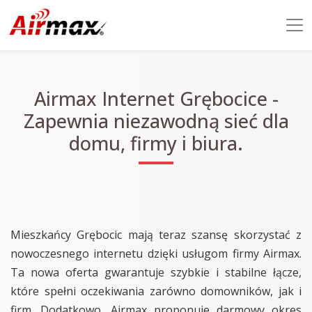
Airmax Internet Grębocice -
Zapewnia niezawodną sieć dla
domu, firmy i biura.
Mieszkańcy Grębocic mają teraz szansę skorzystać z
nowoczesnego internetu dzięki usługom firmy Airmax.
Ta nowa oferta gwarantuje szybkie i stabilne łącze,
które spełni oczekiwania zarówno domowników, jak i
firm. Dodatkowo, Airmax proponuje darmowy okres