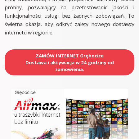
próbny, pozwalający na przetestowanie jakości i
funkcjonalności usługi bez żadnych zobowiązań. To
świetna okazja, aby odkryć zalety nowego dostawcy
internetu w regionie.
ZAMÓW INTERNET Grębocice
Dostawa i aktywacja w 24 godziny od
zamówienia.