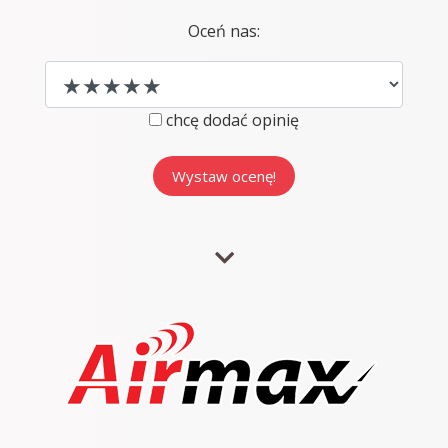
Oceń nas:
chcę dodać opinię