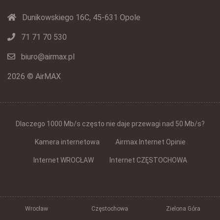
Dunikowskiego 16C, 45-631 Opole
71 71 70 530
biuro@airmax.pl
2026 © AirMAX
Dlaczego 1000 Mb/s często nie daje przewagi nad 50 Mb/s?
Kamera internetowa
Airmax Internet Opinie
Internet WROCŁAW
Internet CZĘSTOCHOWA
Wrocław
Częstochowa
Zielona Góra