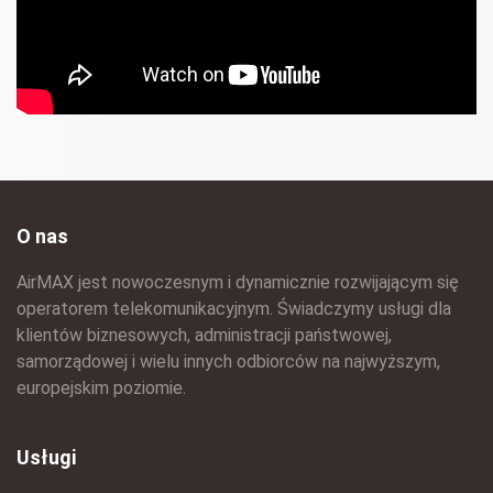
O nas
AirMAX jest nowoczesnym i dynamicznie rozwijającym się
operatorem telekomunikacyjnym. Świadczymy usługi dla
klientów biznesowych, administracji państwowej,
samorządowej i wielu innych odbiorców na najwyższym,
europejskim poziomie.
Usługi