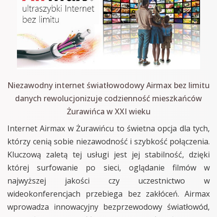
Niezawodny internet światłowodowy Airmax bez limitu
danych rewolucjonizuje codzienność mieszkańców
Żurawińca w XXI wieku
Internet Airmax w Żurawińcu to świetna opcja dla tych,
którzy cenią sobie niezawodność i szybkość połączenia.
Kluczową zaletą tej usługi jest jej stabilność, dzięki
której surfowanie po sieci, oglądanie filmów w
najwyższej jakości czy uczestnictwo w
wideokonferencjach przebiega bez zakłóceń. Airmax
wprowadza innowacyjny bezprzewodowy światłowód,