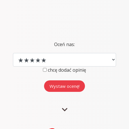
Oceń nas:
chcę dodać opinię