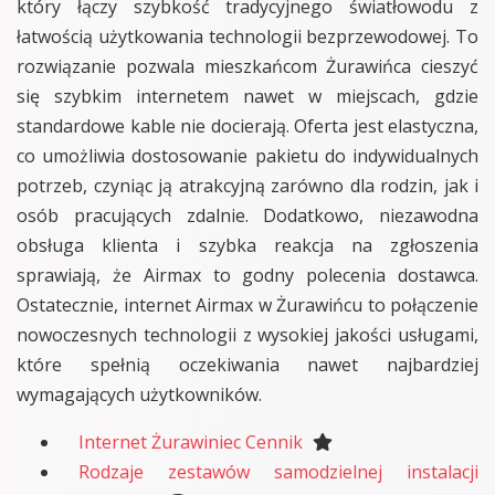
który łączy szybkość tradycyjnego światłowodu z
łatwością użytkowania technologii bezprzewodowej. To
rozwiązanie pozwala mieszkańcom Żurawińca cieszyć
się szybkim internetem nawet w miejscach, gdzie
standardowe kable nie docierają. Oferta jest elastyczna,
co umożliwia dostosowanie pakietu do indywidualnych
potrzeb, czyniąc ją atrakcyjną zarówno dla rodzin, jak i
osób pracujących zdalnie. Dodatkowo, niezawodna
obsługa klienta i szybka reakcja na zgłoszenia
sprawiają, że Airmax to godny polecenia dostawca.
Ostatecznie, internet Airmax w Żurawińcu to połączenie
nowoczesnych technologii z wysokiej jakości usługami,
które spełnią oczekiwania nawet najbardziej
wymagających użytkowników.
Internet Żurawiniec Cennik
Rodzaje zestawów samodzielnej instalacji