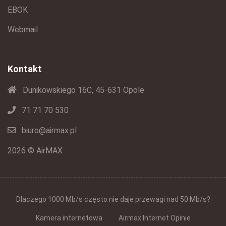
EBOK
Webmail
Kontakt
Dunikowskiego 16C, 45-631 Opole
71 71 70 530
biuro@airmax.pl
2026 © AirMAX
Dlaczego 1000 Mb/s często nie daje przewagi nad 50 Mb/s?
Kamera internetowa
Airmax Internet Opinie