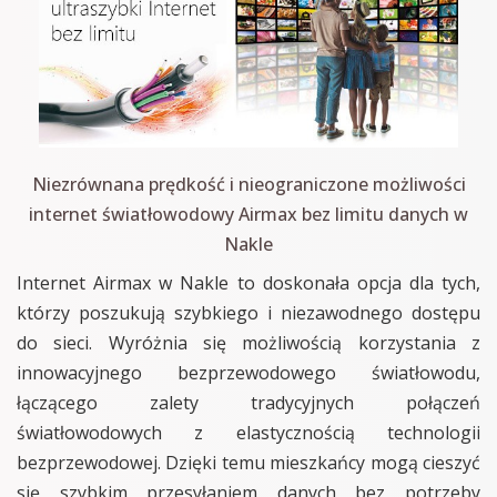
Niezrównana prędkość i nieograniczone możliwości
internet światłowodowy Airmax bez limitu danych w
Nakle
Internet Airmax w Nakle to doskonała opcja dla tych,
którzy poszukują szybkiego i niezawodnego dostępu
do sieci. Wyróżnia się możliwością korzystania z
innowacyjnego bezprzewodowego światłowodu,
łączącego zalety tradycyjnych połączeń
światłowodowych z elastycznością technologii
bezprzewodowej. Dzięki temu mieszkańcy mogą cieszyć
się szybkim przesyłaniem danych bez potrzeby