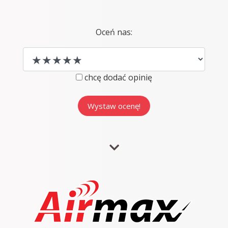
Oceń nas:
chcę dodać opinię