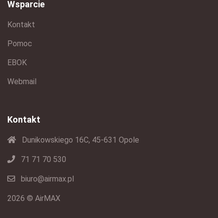
Wsparcie
Kontakt
Pomoc
EBOK
Webmail
Kontakt
Dunikowskiego 16C, 45-631 Opole
71 71 70 530
biuro@airmax.pl
2026 © AirMAX