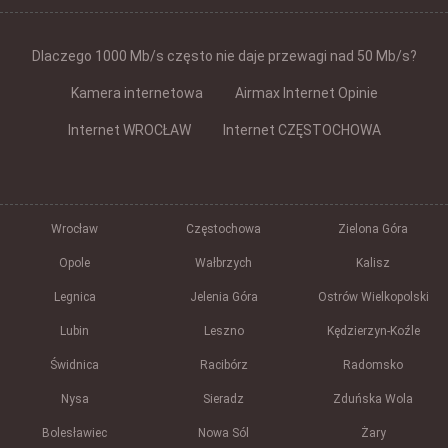
Dlaczego 1000 Mb/s często nie daje przewagi nad 50 Mb/s?
Kamera internetowa
Airmax Internet Opinie
Internet WROCŁAW
Internet CZĘSTOCHOWA
Wrocław
Częstochowa
Zielona Góra
Opole
Wałbrzych
Kalisz
Legnica
Jelenia Góra
Ostrów Wielkopolski
Lubin
Leszno
Kędzierzyn-Koźle
Świdnica
Racibórz
Radomsko
Nysa
Sieradz
Zduńska Wola
Bolesławiec
Nowa Sól
Żary