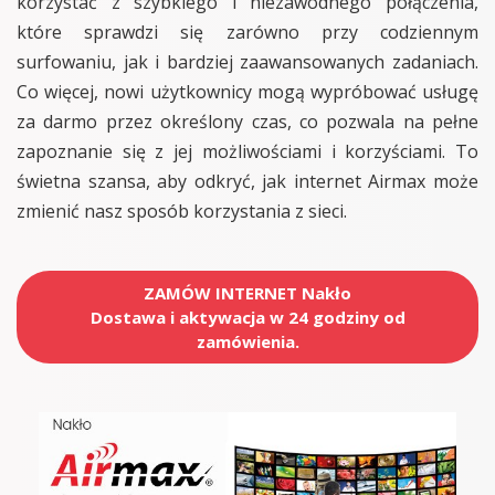
korzystać z szybkiego i niezawodnego połączenia,
które sprawdzi się zarówno przy codziennym
surfowaniu, jak i bardziej zaawansowanych zadaniach.
Co więcej, nowi użytkownicy mogą wypróbować usługę
za darmo przez określony czas, co pozwala na pełne
zapoznanie się z jej możliwościami i korzyściami. To
świetna szansa, aby odkryć, jak internet Airmax może
zmienić nasz sposób korzystania z sieci.
ZAMÓW INTERNET Nakło
Dostawa i aktywacja w 24 godziny od
zamówienia.