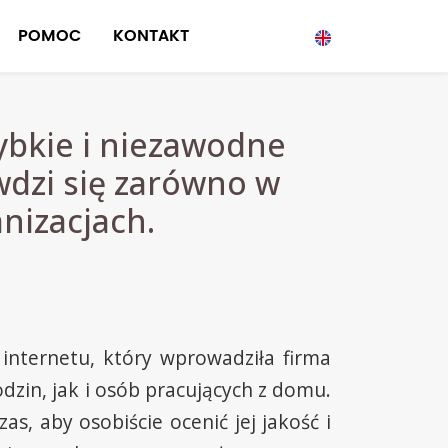
POMOC
KONTAKT
ybkie i niezawodne
wdzi się zarówno w
anizacjach.
internetu, który wprowadziła firma
dzin, jak i osób pracujących z domu.
s, aby osobiście ocenić jej jakość i