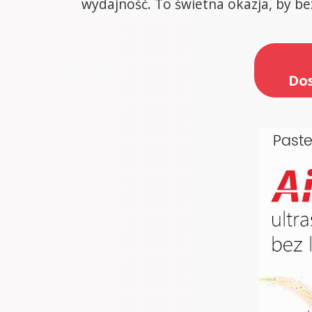
wydajność. To świetna okazja, by be
Dos