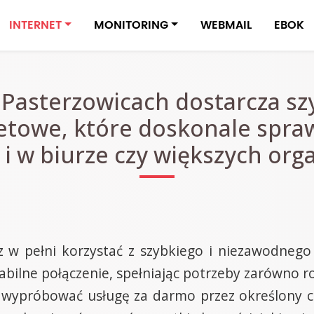
INTERNET
MONITORING
WEBMAIL
EBOK
 Pasterzowicach dostarcza sz
etowe, które doskonale spra
i w biurze czy większych org
 w pełni korzystać z szybkiego i niezawodnego 
bilne połączenie, spełniając potrzeby zarówno ro
 wypróbować usługę za darmo przez określony cza