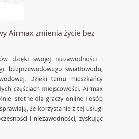
y Airmax zmienia życie bez
ów dzięki swojej niezawodności i
ogii bezprzewodowego światłowodu,
zewodowej. Dzięki temu mieszkańcy
łych częściach miejscowości. Airmax
lnie istotne dla graczy online i osób
prawiają, że korzystanie z tej usługi
zesności i niezawodności, zyskując