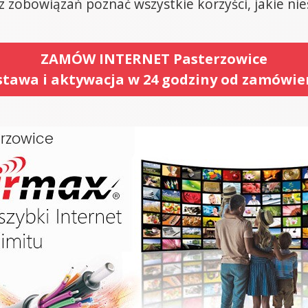
z zobowiązań poznać wszystkie korzyści, jakie ni
ZAMÓW INTERNET Pasterzowice
tawa i aktywacja w 24 godziny od zamówie