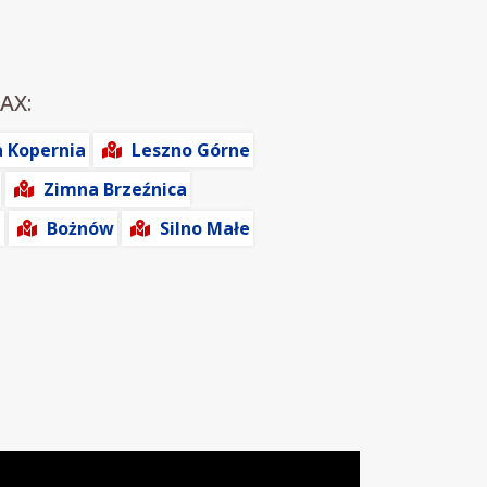
AX:
 Kopernia
Leszno Górne
Zimna Brzeźnica
i
Bożnów
Silno Małe