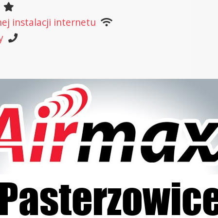
j instalacji internetu
y