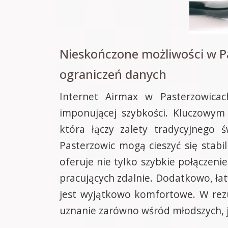
Nieskończone możliwości w Pa
ograniczeń danych
Internet Airmax w Pasterzowicac
imponującej szybkości. Kluczowym
która łączy zalety tradycyjnego 
Pasterzowic mogą cieszyć się stabi
oferuje nie tylko szybkie połączenie
pracujących zdalnie. Dodatkowo, łatw
jest wyjątkowo komfortowe. W rezu
uznanie zarówno wśród młodszych, j