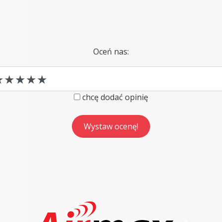
Oceń nas:
chcę dodać opinię