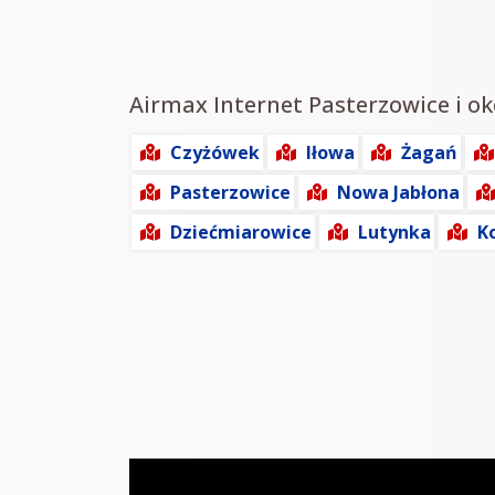
Airmax Internet Pasterzowice i oko
Czyżówek
Iłowa
Żagań
Pasterzowice
Nowa Jabłona
Dziećmiarowice
Lutynka
K