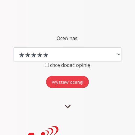
Oceń nas:
chcę dodać opinię