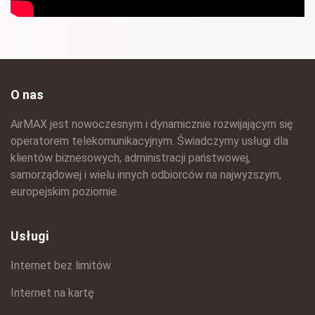
O nas
AirMAX jest nowoczesnym i dynamicznie rozwijającym się
operatorem telekomunikacyjnym. Świadczymy usługi dla
klientów biznesowych, administracji państwowej,
samorządowej i wielu innych odbiorców na najwyższym,
europejskim poziomie.
Usługi
Internet bez limitów
Internet na kartę