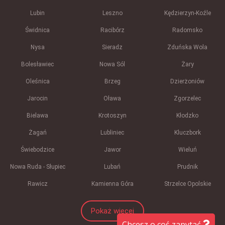
Lubin
Leszno
Kędzierzyn-Koźle
Świdnica
Racibórz
Radomsko
Nysa
Sieradz
Zduńska Wola
Bolesławiec
Nowa Sól
Żary
Oleśnica
Brzeg
Dzierżoniów
Jarocin
Oława
Zgorzelec
Bielawa
Krotoszyn
Kłodzko
Żagań
Lubliniec
Kluczbork
Świebodzice
Jawor
Wieluń
Nowa Ruda - Słupiec
Lubań
Prudnik
Rawicz
Kamienna Góra
Strzelce Opolskie
Pokaż więcej
Chcesz o coś zapytać