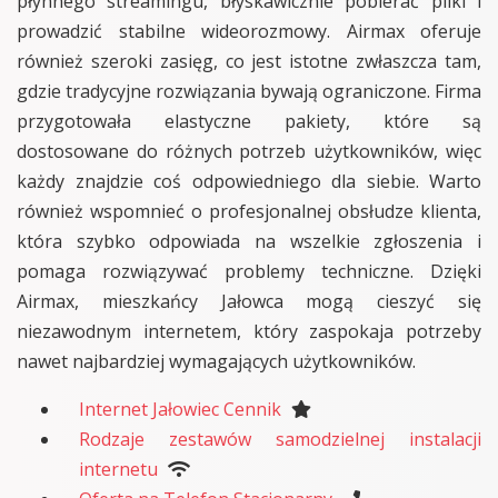
płynnego streamingu, błyskawicznie pobierać pliki i
prowadzić stabilne wideorozmowy. Airmax oferuje
również szeroki zasięg, co jest istotne zwłaszcza tam,
gdzie tradycyjne rozwiązania bywają ograniczone. Firma
przygotowała elastyczne pakiety, które są
dostosowane do różnych potrzeb użytkowników, więc
każdy znajdzie coś odpowiedniego dla siebie. Warto
również wspomnieć o profesjonalnej obsłudze klienta,
która szybko odpowiada na wszelkie zgłoszenia i
pomaga rozwiązywać problemy techniczne. Dzięki
Airmax, mieszkańcy Jałowca mogą cieszyć się
niezawodnym internetem, który zaspokaja potrzeby
nawet najbardziej wymagających użytkowników.
Internet Jałowiec Cennik
Rodzaje zestawów samodzielnej instalacji
internetu