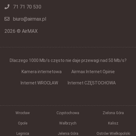
71 71 70 530
biuro@airmax.pl
2026 © AirMAX
Dlaczego 1000 Mb/s często nie daje przewagi nad 50 Mb/s?
Kamera internetowa
Airmax Internet Opinie
Internet WROCŁAW
Internet CZĘSTOCHOWA
Wrocław
Częstochowa
Zielona Góra
Opole
Wałbrzych
Kalisz
Legnica
Jelenia Góra
Ostrów Wielkopolski