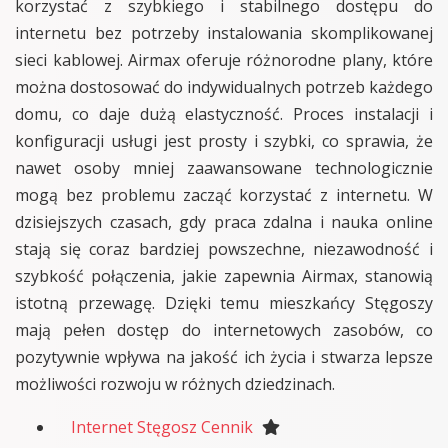
korzystać z szybkiego i stabilnego dostępu do
internetu bez potrzeby instalowania skomplikowanej
sieci kablowej. Airmax oferuje różnorodne plany, które
można dostosować do indywidualnych potrzeb każdego
domu, co daje dużą elastyczność. Proces instalacji i
konfiguracji usługi jest prosty i szybki, co sprawia, że
nawet osoby mniej zaawansowane technologicznie
mogą bez problemu zacząć korzystać z internetu. W
dzisiejszych czasach, gdy praca zdalna i nauka online
stają się coraz bardziej powszechne, niezawodność i
szybkość połączenia, jakie zapewnia Airmax, stanowią
istotną przewagę. Dzięki temu mieszkańcy Stęgoszy
mają pełen dostęp do internetowych zasobów, co
pozytywnie wpływa na jakość ich życia i stwarza lepsze
możliwości rozwoju w różnych dziedzinach.
Internet Stęgosz Cennik