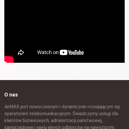
O nas
AirMAX jest nowoczesnym i dynamicznie rozwijającym się
operatorem telekomunikacyjnym. Świadczymy usługi dla
klientów biznesowych, administracji państwowej,
samorządowej i wielu innych odbiorców na najwyższym,