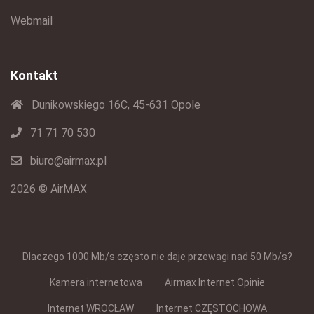
Webmail
Kontakt
Dunikowskiego 16C, 45-631 Opole
71 71 70 530
biuro@airmax.pl
2026 © AirMAX
Dlaczego 1000 Mb/s często nie daje przewagi nad 50 Mb/s?
Kamera internetowa
Airmax Internet Opinie
Internet WROCŁAW
Internet CZĘSTOCHOWA