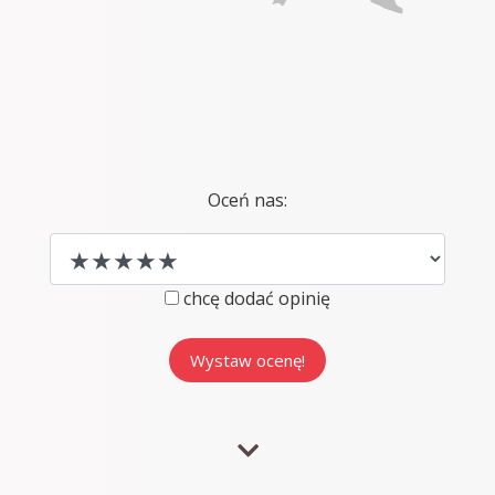
Oceń nas:
chcę dodać opinię