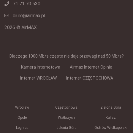
71 71 70 530
biuro@airmax.pl
2026 © AirMAX
Dlaczego 1000 Mb/s często nie daje przewagi nad 50 Mb/s?
Kamera internetowa
Airmax Internet Opinie
Internet WROCŁAW
Internet CZĘSTOCHOWA
Wrocław
Częstochowa
Zielona Góra
Opole
Wałbrzych
Kalisz
Legnica
Jelenia Góra
Ostrów Wielkopolski