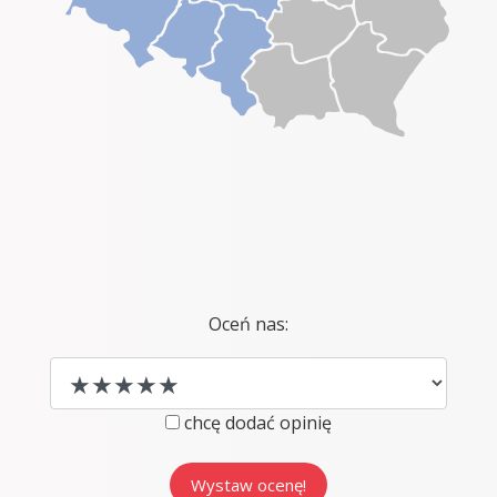
Oceń nas:
chcę dodać opinię