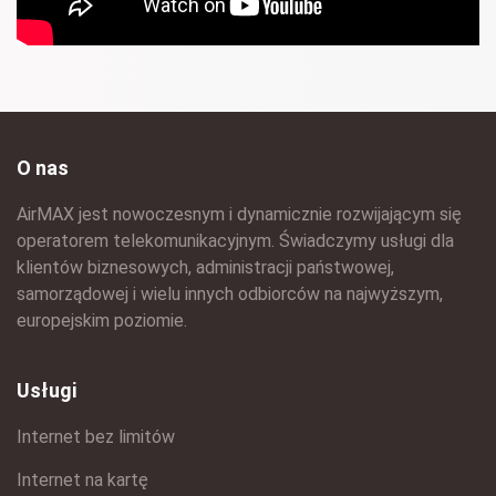
O nas
AirMAX jest nowoczesnym i dynamicznie rozwijającym się
operatorem telekomunikacyjnym. Świadczymy usługi dla
klientów biznesowych, administracji państwowej,
samorządowej i wielu innych odbiorców na najwyższym,
europejskim poziomie.
Usługi
Internet bez limitów
Internet na kartę