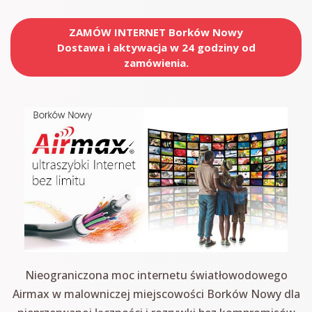
ZAMÓW INTERNET Borków Nowy
Dostawa i aktywacja w 24 godziny od
zamówienia.
Nieograniczona moc internetu światłowodowego
Airmax w malowniczej miejscowości Borków Nowy dla