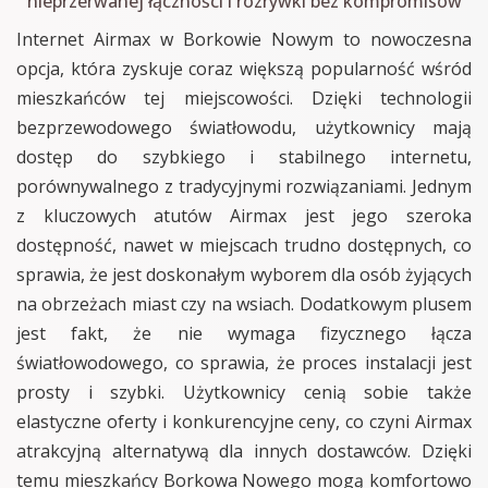
nieprzerwanej łączności i rozrywki bez kompromisów
Internet Airmax w Borkowie Nowym to nowoczesna
opcja, która zyskuje coraz większą popularność wśród
mieszkańców tej miejscowości. Dzięki technologii
bezprzewodowego światłowodu, użytkownicy mają
dostęp do szybkiego i stabilnego internetu,
porównywalnego z tradycyjnymi rozwiązaniami. Jednym
z kluczowych atutów Airmax jest jego szeroka
dostępność, nawet w miejscach trudno dostępnych, co
sprawia, że jest doskonałym wyborem dla osób żyjących
na obrzeżach miast czy na wsiach. Dodatkowym plusem
jest fakt, że nie wymaga fizycznego łącza
światłowodowego, co sprawia, że proces instalacji jest
prosty i szybki. Użytkownicy cenią sobie także
elastyczne oferty i konkurencyjne ceny, co czyni Airmax
atrakcyjną alternatywą dla innych dostawców. Dzięki
temu mieszkańcy Borkowa Nowego mogą komfortowo