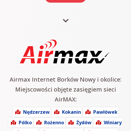
Airmax Internet Borków Nowy i okolice:
Miejscowości objęte zasięgiem sieci
AirMAX:
Nędzerzew
Kokanin
Pawłówek
Pólko
Rożenno
Żydów
Winiary