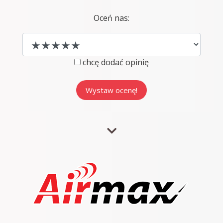
Oceń nas:
chcę dodać opinię