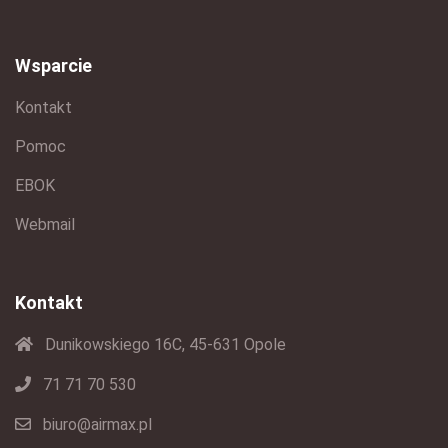
Wsparcie
Kontakt
Pomoc
EBOK
Webmail
Kontakt
Dunikowskiego 16C, 45-631 Opole
71 71 70 530
biuro@airmax.pl