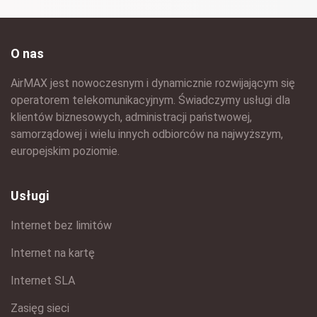
O nas
AirMAX jest nowoczesnym i dynamicznie rozwijającym się
operatorem telekomunikacyjnym. Świadczymy usługi dla
klientów biznesowych, administracji państwowej,
samorządowej i wielu innych odbiorców na najwyższym,
europejskim poziomie.
Usługi
Internet bez limitów
Internet na kartę
Internet SLA
Zasięg sieci