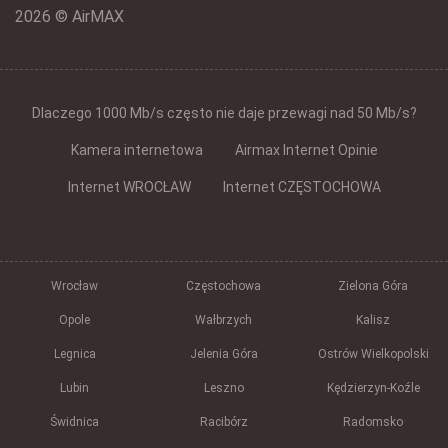
2026 © AirMAX
Dlaczego 1000 Mb/s często nie daje przewagi nad 50 Mb/s?
Kamera internetowa
Airmax Internet Opinie
Internet WROCŁAW
Internet CZĘSTOCHOWA
Wrocław
Częstochowa
Zielona Góra
Opole
Wałbrzych
Kalisz
Legnica
Jelenia Góra
Ostrów Wielkopolski
Lubin
Leszno
Kędzierzyn-Koźle
Świdnica
Racibórz
Radomsko