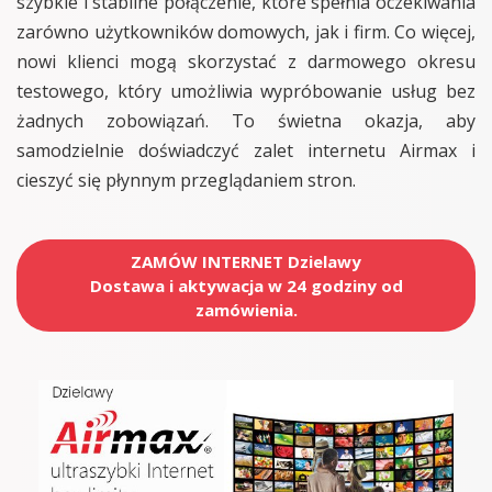
szybkie i stabilne połączenie, które spełnia oczekiwania
zarówno użytkowników domowych, jak i firm. Co więcej,
nowi klienci mogą skorzystać z darmowego okresu
testowego, który umożliwia wypróbowanie usług bez
żadnych zobowiązań. To świetna okazja, aby
samodzielnie doświadczyć zalet internetu Airmax i
cieszyć się płynnym przeglądaniem stron.
ZAMÓW INTERNET Dzielawy
Dostawa i aktywacja w 24 godziny od
zamówienia.