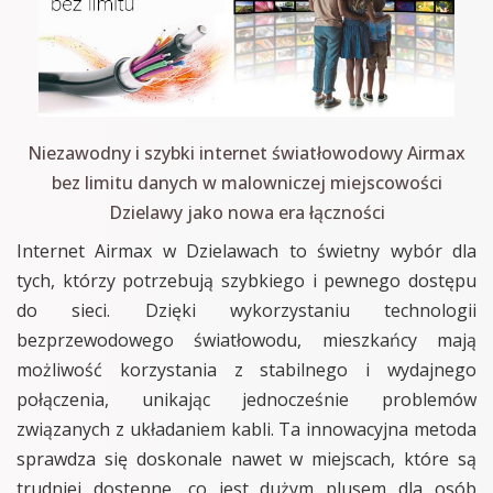
Niezawodny i szybki internet światłowodowy Airmax
bez limitu danych w malowniczej miejscowości
Dzielawy jako nowa era łączności
Internet Airmax w Dzielawach to świetny wybór dla
tych, którzy potrzebują szybkiego i pewnego dostępu
do sieci. Dzięki wykorzystaniu technologii
bezprzewodowego światłowodu, mieszkańcy mają
możliwość korzystania z stabilnego i wydajnego
połączenia, unikając jednocześnie problemów
związanych z układaniem kabli. Ta innowacyjna metoda
sprawdza się doskonale nawet w miejscach, które są
trudniej dostępne, co jest dużym plusem dla osób