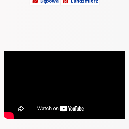
Dębowa
Landzmierz