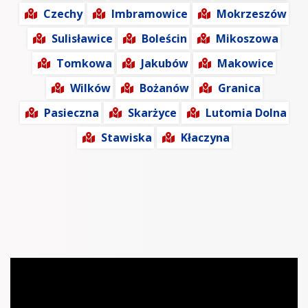
Czechy
Imbramowice
Mokrzeszów
Sulisławice
Boleścin
Mikoszowa
Tomkowa
Jakubów
Makowice
Wilków
Bożanów
Granica
Pasieczna
Skarżyce
Lutomia Dolna
Stawiska
Kłaczyna