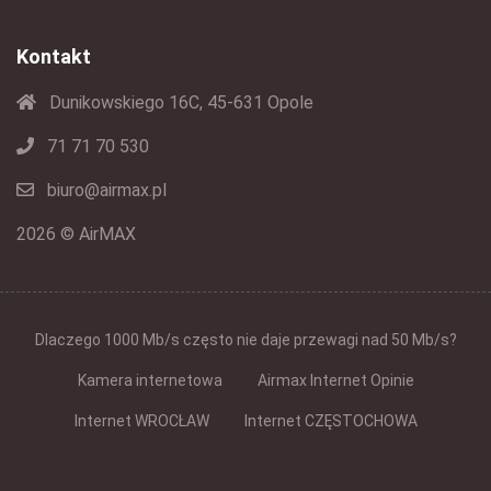
Kontakt
Dunikowskiego 16C, 45-631 Opole
71 71 70 530
biuro@airmax.pl
2026 © AirMAX
Dlaczego 1000 Mb/s często nie daje przewagi nad 50 Mb/s?
Kamera internetowa
Airmax Internet Opinie
Internet WROCŁAW
Internet CZĘSTOCHOWA