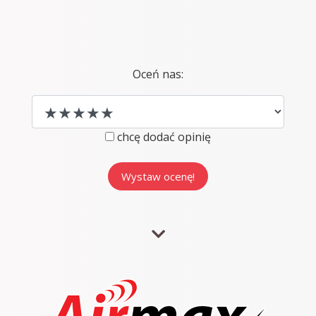
Oceń nas:
chcę dodać opinię