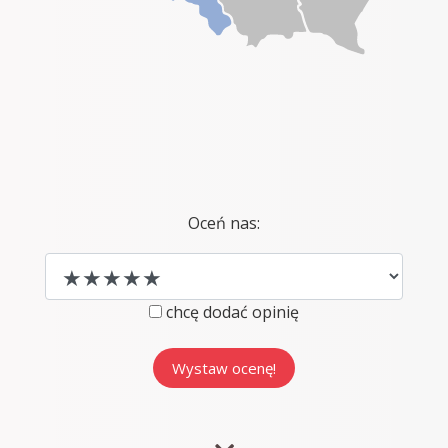
Oceń nas:
chcę dodać opinię