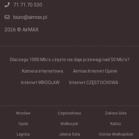
71 71 70 530
biuro@airmax.pl
2026 © AirMAX
Dlaczego 1000 Mb/s często nie daje przewagi nad 50 Mb/s?
Kamera internetowa
Airmax Internet Opinie
Internet WROCŁAW
Internet CZĘSTOCHOWA
Wrocław
Częstochowa
Zielona Góra
Opole
Wałbrzych
Kalisz
Legnica
Jelenia Góra
Ostrów Wielkopolski