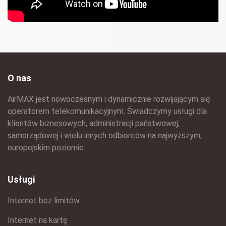
O nas
AirMAX jest nowoczesnym i dynamicznie rozwijającym się
operatorem telekomunikacyjnym. Świadczymy usługi dla
klientów biznesowych, administracji państwowej,
samorządowej i wielu innych odbiorców na najwyższym,
europejskim poziomie.
Usługi
Internet bez limitów
Internet na kartę