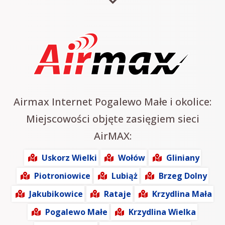
Airmax Internet Pogalewo Małe i okolice:
Miejscowości objęte zasięgiem sieci
AirMAX:
Uskorz Wielki
Wołów
Gliniany
Piotroniowice
Lubiąż
Brzeg Dolny
Jakubikowice
Rataje
Krzydlina Mała
Pogalewo Małe
Krzydlina Wielka