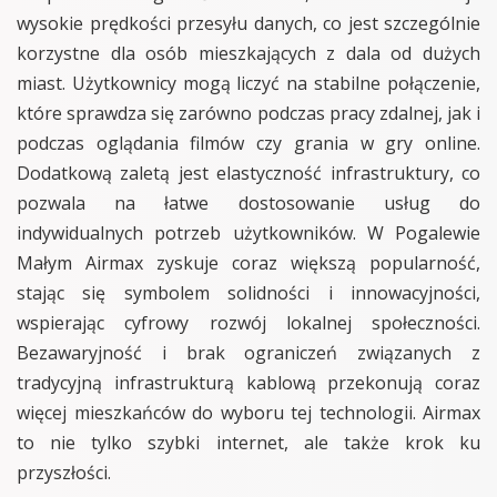
wysokie prędkości przesyłu danych, co jest szczególnie
korzystne dla osób mieszkających z dala od dużych
miast. Użytkownicy mogą liczyć na stabilne połączenie,
które sprawdza się zarówno podczas pracy zdalnej, jak i
podczas oglądania filmów czy grania w gry online.
Dodatkową zaletą jest elastyczność infrastruktury, co
pozwala na łatwe dostosowanie usług do
indywidualnych potrzeb użytkowników. W Pogalewie
Małym Airmax zyskuje coraz większą popularność,
stając się symbolem solidności i innowacyjności,
wspierając cyfrowy rozwój lokalnej społeczności.
Bezawaryjność i brak ograniczeń związanych z
tradycyjną infrastrukturą kablową przekonują coraz
więcej mieszkańców do wyboru tej technologii. Airmax
to nie tylko szybki internet, ale także krok ku
przyszłości.