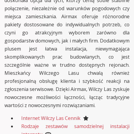
doskonała opcja dla tych, którzy cenią sobie stabilne
połączenie, niezależnie od warunków pogodowych czy
miejsca zamieszkania. Airmax oferuje różnorodne
pakiety dostosowane do indywidualnych potrzeb, co
czyni go atrakcyjnym wyborem zarówno dla
gospodarstw domowych, jak i małych firm. Dodatkowym
plusem jest łatwa instalacja, niewymagająca
skomplikowanych prac budowlanych, co jest
szczególnie ważne w trudno dostępnych rejonach.
Mieszkańcy Wilczego Lasu chwalą również
profesjonalną obsługę klienta i szybkość reakcji na
zgłoszenia serwisowe. Dzięki Airmax, Wilczy Las zyskuje
nowoczesne możliwości łączności, łącząc tradycyjne
wartości z nowoczesnymi rozwiązaniami.
Internet Wilczy Las Cennik
Rodzaje zestawów samodzielnej instalacji