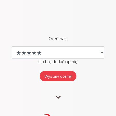
Oceń nas:
chcę dodać opinię