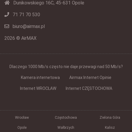
Dunikowskiego 16C, 45-631 Opole
71 71 70 530
biuro@airmax.pl
2026 © AirMAX
Dlaczego 1000 Mb/s często nie daje przewagi nad 50 Mb/s?
Kamera internetowa
Airmax Internet Opinie
Internet WROCŁAW
Internet CZĘSTOCHOWA
Wrocław
Częstochowa
Zielona Góra
Opole
Wałbrzych
Kalisz