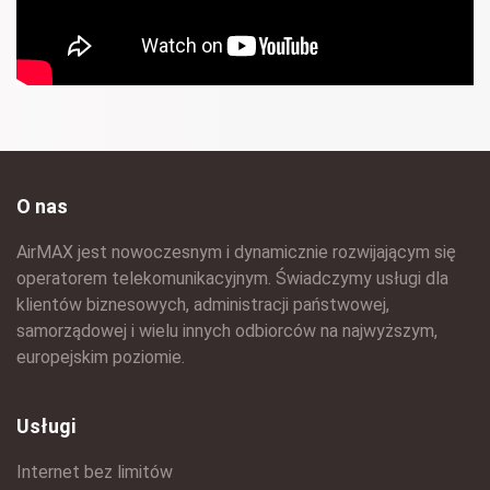
O nas
AirMAX jest nowoczesnym i dynamicznie rozwijającym się
operatorem telekomunikacyjnym. Świadczymy usługi dla
klientów biznesowych, administracji państwowej,
samorządowej i wielu innych odbiorców na najwyższym,
europejskim poziomie.
Usługi
Internet bez limitów