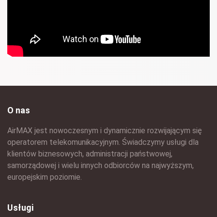
O nas
AirMAX jest nowoczesnym i dynamicznie rozwijającym się
operatorem telekomunikacyjnym. Świadczymy usługi dla
klientów biznesowych, administracji państwowej,
samorządowej i wielu innych odbiorców na najwyższym,
europejskim poziomie.
Usługi