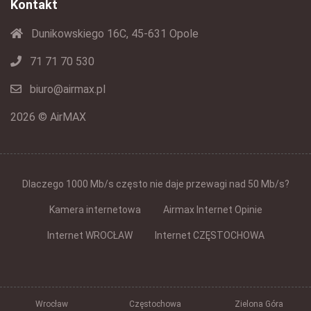
Kontakt
Dunikowskiego 16C, 45-631 Opole
71 71 70 530
biuro@airmax.pl
2026 © AirMAX
Dlaczego 1000 Mb/s często nie daje przewagi nad 50 Mb/s?
Kamera internetowa
Airmax Internet Opinie
Internet WROCŁAW
Internet CZĘSTOCHOWA
Wrocław
Częstochowa
Zielona Góra