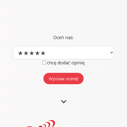
Oceń nas:
chcę dodać opinię