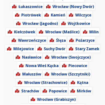
Łukaszowice
Wrocław (Nowy Dwór)
Piotrówek
Kamień
Wilczyce
Wrocław (Jagodno)
Wojtkowice
Kiełczówek
Wrocław (Maślice)
Milin
Wawrzeńczyce
Ślęza
Pożarzyce
Milejowice
Suchy Dwór
Stary Zamek
Nasławice
Wrocław (Swojczyce)
Nowa Wieś Kącka
Piecowice
Małuszów
Wrocław (Szczytniki)
Wrocław (Strachowice)
Kątna
Strachów
Popowice
Mirków
Wrocław (Grabiszyn)