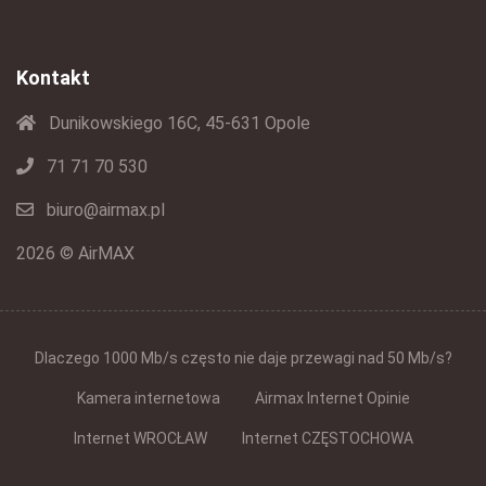
Kontakt
Dunikowskiego 16C, 45-631 Opole
71 71 70 530
biuro@airmax.pl
2026 © AirMAX
Dlaczego 1000 Mb/s często nie daje przewagi nad 50 Mb/s?
Kamera internetowa
Airmax Internet Opinie
Internet WROCŁAW
Internet CZĘSTOCHOWA