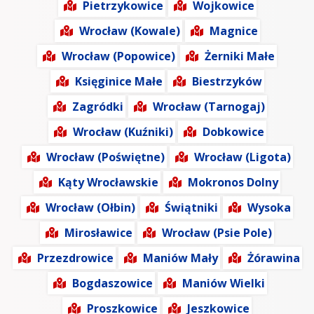
Pietrzykowice
Wojkowice
Wrocław (Kowale)
Magnice
Wrocław (Popowice)
Żerniki Małe
Księginice Małe
Biestrzyków
Zagródki
Wrocław (Tarnogaj)
Wrocław (Kuźniki)
Dobkowice
Wrocław (Poświętne)
Wrocław (Ligota)
Kąty Wrocławskie
Mokronos Dolny
Wrocław (Ołbin)
Świątniki
Wysoka
Mirosławice
Wrocław (Psie Pole)
Przezdrowice
Maniów Mały
Żórawina
Bogdaszowice
Maniów Wielki
Proszkowice
Jeszkowice