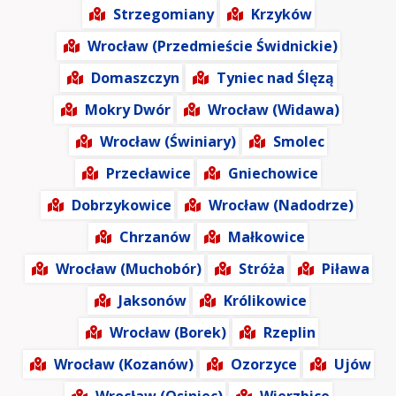
Strzegomiany
Krzyków
Wrocław (Przedmieście Świdnickie)
Domaszczyn
Tyniec nad Ślęzą
Mokry Dwór
Wrocław (Widawa)
Wrocław (Świniary)
Smolec
Przecławice
Gniechowice
Dobrzykowice
Wrocław (Nadodrze)
Chrzanów
Małkowice
Wrocław (Muchobór)
Stróża
Piława
Jaksonów
Królikowice
Wrocław (Borek)
Rzeplin
Wrocław (Kozanów)
Ozorzyce
Ujów