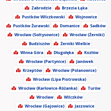
Zabrodzie
Brzezia Łąka
Pustków Wilczkowski
Wojnowice
Pustków Żurawski
Domanice
Sadków
Wrocław (Sołtysowice)
Wrocław (Żerniki)
Budziszów
Żerniki Wielkie
Winna Góra
Długołęka
Kozłów
Wrocław (Partynice)
Janówek
Krzeptów
Wrocław (Polanowice)
Wrocław (Lipa Piotrowska)
Wrocław (Karłowice-Różanka)
Turów
Wrocław
Wilczków
Wrocław (Gajowice)
Jaszowice