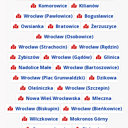
Komorowice
Kilianów
Wrocław (Pawłowice)
Bogusławice
Owsianka
Bratowice
Żerzuszyce
Wrocław (Osobowice)
Wrocław (Strachocin)
Wrocław (Rędzin)
Zybiszów
Wrocław (Gądów)
Glinica
Nadolice Małe
Wrocław (Bartoszowice)
Wrocław (Plac Grunwaldzki)
Dzikowa
Oleśniczka
Wrocław (Szczepin)
Nowa Wieś Wrocławska
Mleczna
Wrocław (Biskupin)
Wrocław (Bieńkowice)
Wilczkowice
Mokronos Górny