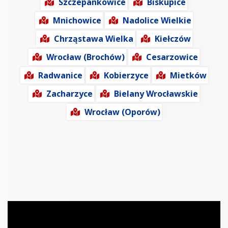
Szczepankowice
Biskupice
Mnichowice
Nadolice Wielkie
Chrząstawa Wielka
Kiełczów
Wrocław (Brochów)
Cesarzowice
Radwanice
Kobierzyce
Mietków
Zacharzyce
Bielany Wrocławskie
Wrocław (Oporów)