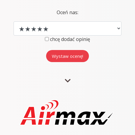
Oceń nas:
chcę dodać opinię