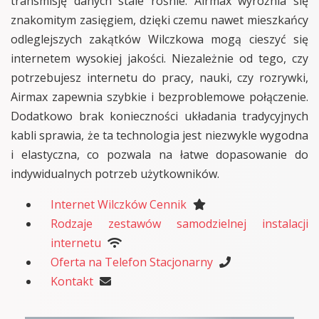
transmisję danych stale rośnie. Airmax wyróżnia się
znakomitym zasięgiem, dzięki czemu nawet mieszkańcy
odleglejszych zakątków Wilczkowa mogą cieszyć się
internetem wysokiej jakości. Niezależnie od tego, czy
potrzebujesz internetu do pracy, nauki, czy rozrywki,
Airmax zapewnia szybkie i bezproblemowe połączenie.
Dodatkowo brak konieczności układania tradycyjnych
kabli sprawia, że ta technologia jest niezwykle wygodna
i elastyczna, co pozwala na łatwe dopasowanie do
indywidualnych potrzeb użytkowników.
Internet Wilczków Cennik
Rodzaje zestawów samodzielnej instalacji
internetu
Oferta na Telefon Stacjonarny
Kontakt