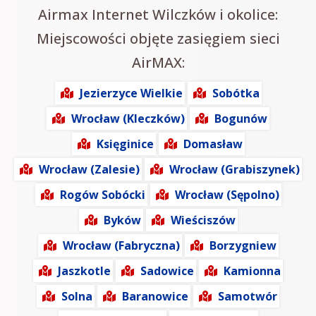
Airmax Internet Wilczków i okolice:
Miejscowości objęte zasięgiem sieci
AirMAX:
Jezierzyce Wielkie
Sobótka
Wrocław (Kleczków)
Bogunów
Księginice
Domasław
Wrocław (Zalesie)
Wrocław (Grabiszynek)
Rogów Sobócki
Wrocław (Sępolno)
Byków
Wieściszów
Wrocław (Fabryczna)
Borzygniew
Jaszkotle
Sadowice
Kamionna
Solna
Baranowice
Samotwór