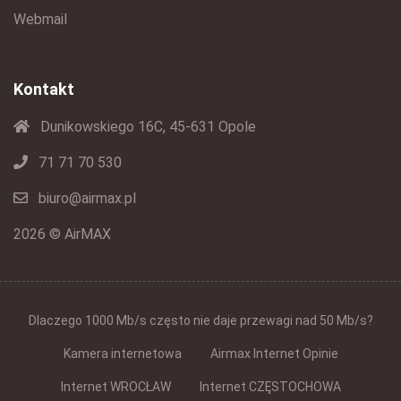
Webmail
Kontakt
Dunikowskiego 16C, 45-631 Opole
71 71 70 530
biuro@airmax.pl
2026 © AirMAX
Dlaczego 1000 Mb/s często nie daje przewagi nad 50 Mb/s?
Kamera internetowa
Airmax Internet Opinie
Internet WROCŁAW
Internet CZĘSTOCHOWA