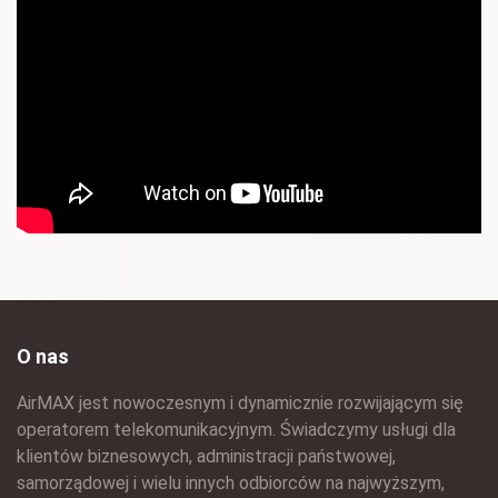
O nas
AirMAX jest nowoczesnym i dynamicznie rozwijającym się
operatorem telekomunikacyjnym. Świadczymy usługi dla
klientów biznesowych, administracji państwowej,
samorządowej i wielu innych odbiorców na najwyższym,