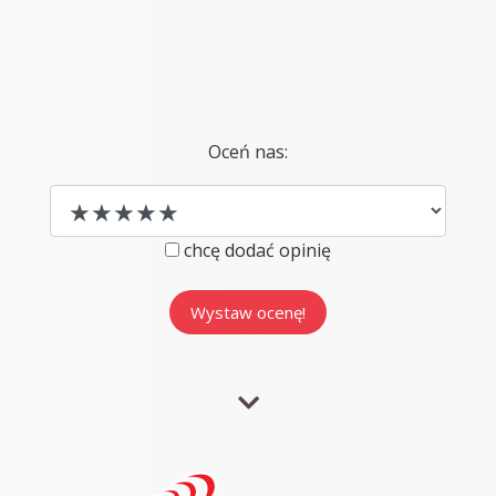
Oceń nas:
chcę dodać opinię