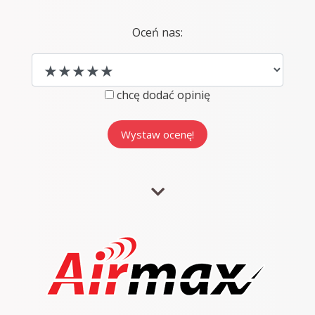
Oceń nas:
chcę dodać opinię