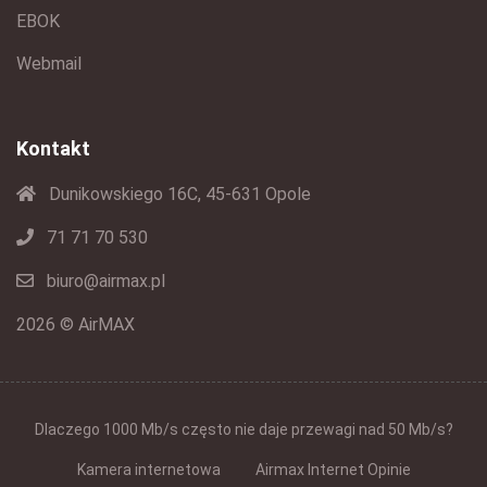
EBOK
Webmail
Kontakt
Dunikowskiego 16C, 45-631 Opole
71 71 70 530
biuro@airmax.pl
2026 © AirMAX
Dlaczego 1000 Mb/s często nie daje przewagi nad 50 Mb/s?
Kamera internetowa
Airmax Internet Opinie