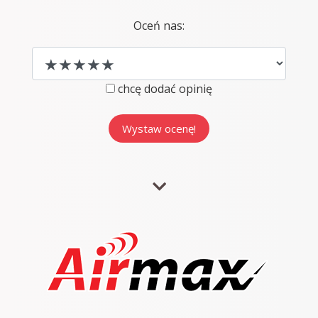
Oceń nas:
chcę dodać opinię