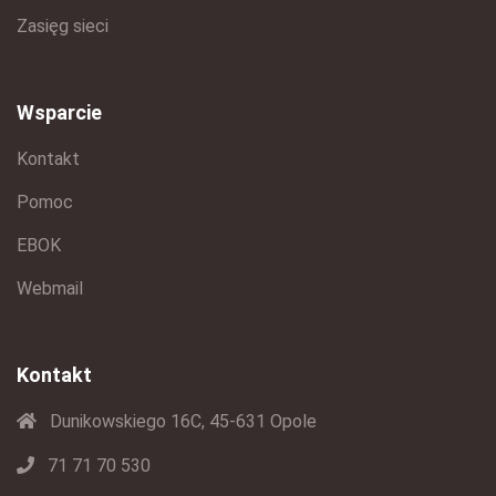
Zasięg sieci
Wsparcie
Kontakt
Pomoc
EBOK
Webmail
Kontakt
Dunikowskiego 16C, 45-631 Opole
71 71 70 530