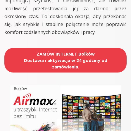
imponującą szybkość i niezawodność, ale również
możliwość przetestowania jej za darmo przez
określony czas. To doskonała okazja, aby przekonać
się, jak szybkie i stabilne połączenie może poprawić
komfort codziennych obowiązków i pracy.
ZAMÓW INTERNET Bolków
Dostawa i aktywacja w 24 godziny od
zamówienia.