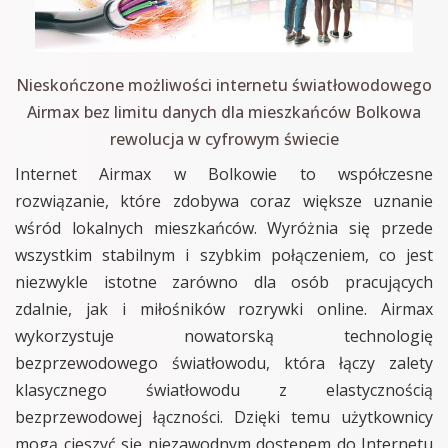
Nieskończone możliwości internetu światłowodowego
Airmax bez limitu danych dla mieszkańców Bolkowa
rewolucja w cyfrowym świecie
Internet Airmax w Bolkowie to współczesne
rozwiązanie, które zdobywa coraz większe uznanie
wśród lokalnych mieszkańców. Wyróżnia się przede
wszystkim stabilnym i szybkim połączeniem, co jest
niezwykle istotne zarówno dla osób pracujących
zdalnie, jak i miłośników rozrywki online. Airmax
wykorzystuje nowatorską technologię
bezprzewodowego światłowodu, która łączy zalety
klasycznego światłowodu z elastycznością
bezprzewodowej łączności. Dzięki temu użytkownicy
mogą cieszyć się niezawodnym dostępem do Internetu