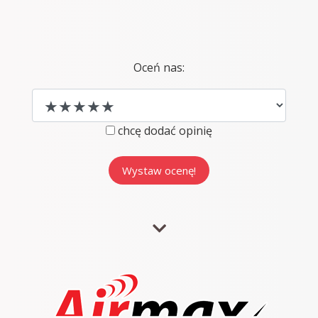
Oceń nas:
chcę dodać opinię