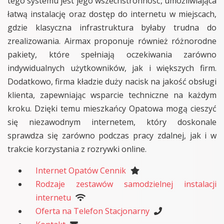
tego systemu jest jego wszechstronność, umożliwiająca
łatwą instalację oraz dostęp do internetu w miejscach,
gdzie klasyczna infrastruktura byłaby trudna do
zrealizowania. Airmax proponuje również różnorodne
pakiety, które spełniają oczekiwania zarówno
indywidualnych użytkowników, jak i większych firm.
Dodatkowo, firma kładzie duży nacisk na jakość obsługi
klienta, zapewniając wsparcie techniczne na każdym
kroku. Dzięki temu mieszkańcy Opatowa mogą cieszyć
się niezawodnym internetem, który doskonale
sprawdza się zarówno podczas pracy zdalnej, jak i w
trakcie korzystania z rozrywki online.
Internet Opatów Cennik
Rodzaje zestawów samodzielnej instalacji
internetu
Oferta na Telefon Stacjonarny