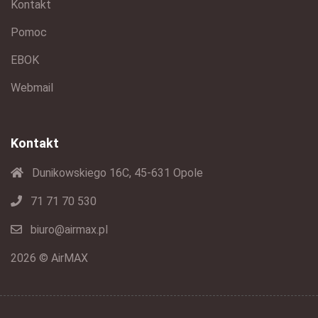
Kontakt
Pomoc
EBOK
Webmail
Kontakt
Dunikowskiego 16C, 45-631 Opole
71 71 70 530
biuro@airmax.pl
2026 © AirMAX