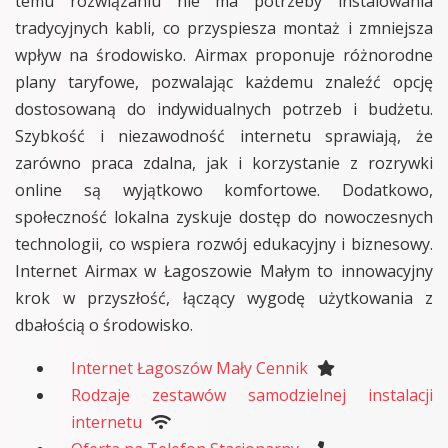
temu rozwiązaniu nie ma potrzeby instalowania
tradycyjnych kabli, co przyspiesza montaż i zmniejsza
wpływ na środowisko. Airmax proponuje różnorodne
plany taryfowe, pozwalając każdemu znaleźć opcję
dostosowaną do indywidualnych potrzeb i budżetu.
Szybkość i niezawodność internetu sprawiają, że
zarówno praca zdalna, jak i korzystanie z rozrywki
online są wyjątkowo komfortowe. Dodatkowo,
społeczność lokalna zyskuje dostęp do nowoczesnych
technologii, co wspiera rozwój edukacyjny i biznesowy.
Internet Airmax w Łagoszowie Małym to innowacyjny
krok w przyszłość, łączący wygodę użytkowania z
dbałością o środowisko.
Internet Łagoszów Mały Cennik
Rodzaje zestawów samodzielnej instalacji
internetu