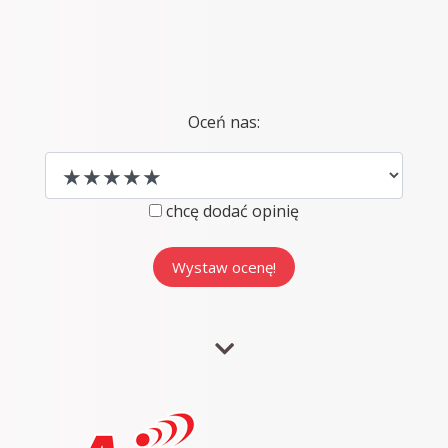
Oceń nas:
chcę dodać opinię