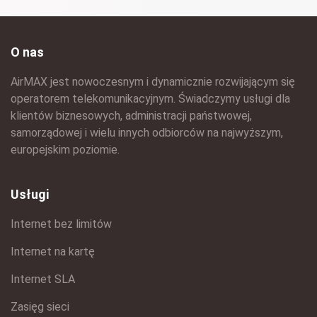
O nas
AirMAX jest nowoczesnym i dynamicznie rozwijającym się
operatorem telekomunikacyjnym. Świadczymy usługi dla
klientów biznesowych, administracji państwowej,
samorządowej i wielu innych odbiorców na najwyższym,
europejskim poziomie.
Usługi
Internet bez limitów
Internet na kartę
Internet SLA
Zasięg sieci