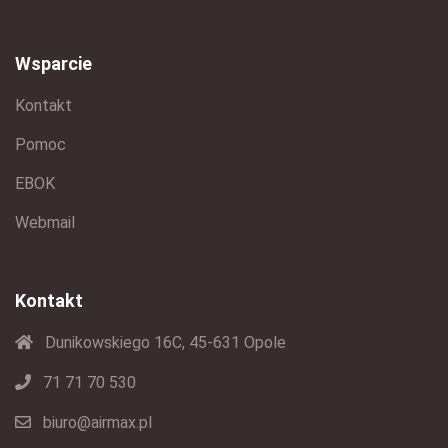
Wsparcie
Kontakt
Pomoc
EBOK
Webmail
Kontakt
Dunikowskiego 16C, 45-631 Opole
71 71 70 530
biuro@airmax.pl