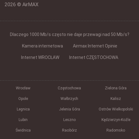
2026 © AirMAX
Dlaczego 1000 Mb/s często nie daje przewagi nad 50 Mb/s?
Kamera internetowa
Airmax Internet Opinie
Internet WROCŁAW
Internet CZĘSTOCHOWA
Wrocław
Częstochowa
Zielona Góra
Opole
Wałbrzych
Kalisz
Legnica
Jelenia Góra
Ostrów Wielkopolski
Lubin
Leszno
Kędzierzyn-Koźle
Świdnica
Racibórz
Radomsko