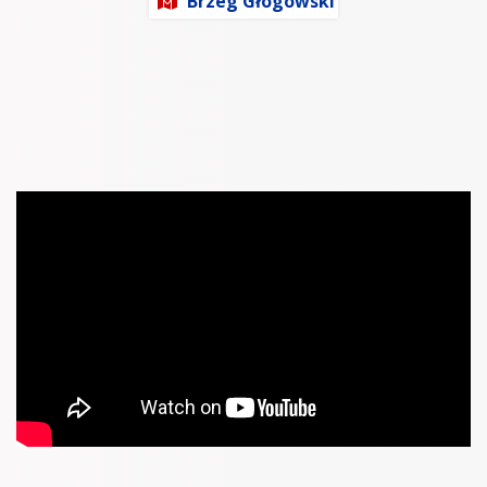
Brzeg Głogowski