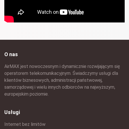
O nas
AirMAX jest nowoczesnym i dynamicznie rozwijającym się
operatorem telekomunikacyjnym. Świadczymy usługi dla
klientów biznesowych, administracji państwowej,
samorządowej i wielu innych odbiorców na najwyższym,
europejskim poziomie.
Usługi
Internet bez limitów