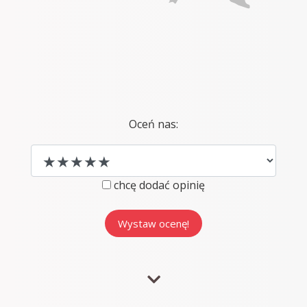
Oceń nas:
chcę dodać opinię