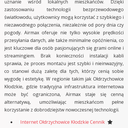
uznanie wśród lokalnych mieszkańców. Dzięki
zastosowaniu technologii bezprzewodowego
światłowodu, użytkownicy mogą korzystać z szybkiego i
niezawodnego połączenia, niezależnie od pory dnia czy
pogody. Airmax oferuje nie tylko wysokie prędkości
przesyłania danych, ale także minimalne opóźnienia, co
jest kluczowe dla osób pasjonujących się grami online i
streamingiem. Brak konieczności instalacji kabli
sprawia, że proces montażu jest szybki i nieinwazyjny,
co stanowi dużą zaletę dla tych, którzy cenią sobie
wygodę i estetykę. W regionie takim jak Ołdrzychowice
Kłodzkie, gdzie tradycyjna infrastruktura internetowa
może być ograniczona, Airmax staje się cenną
alternatywą, umożliwiając mieszkańcom pełne
korzystanie z dobrodziejstw nowoczesnej technologii.
Internet Ołdrzychowice Kłodzkie Cennik