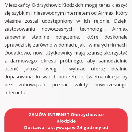
Mieszkańcy Ołdrzychowic Kłodzkich mogą teraz cieszyć
się szybkim i niezawodnym internetem od Airmax, który
właśnie został udostępniony w ich rejonie. Dzięki
zastosowaniu nowoczesnych technologii, Airmax
zapewnia stabilne połączenie, które doskonale
sprawdzi się zarówno w domach, jak i w małych firmach.
Dodatkowo, nowi użytkownicy mają szansę skorzystać
z darmowego okresu próbnego, aby samodzielnie
ocenić jakość usług i wybrać ofertę idealnie
dopasowaną do swoich potrzeb. To świetna okazja, by
bez zobowiązań poznać zalety nowoczesnego
internetu.
ZAMÓW INTERNET Ołdrzychowice
Kłodzkie
Dostawa i aktywacja w 24 godziny od