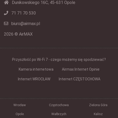
Dunikowskiego 16C, 45-631 Opole
71 71 70 530
biuro@airmax.pl
2026 © AirMAX
Przyszłość po Wi-Fi 7 - czego możemy się spodziewać?
Kamera internetowa
Airmax Internet Opinie
Internet WROCŁAW
Internet CZĘSTOCHOWA
Wrocław
Częstochowa
Zielona Góra
Opole
Wałbrzych
Kalisz