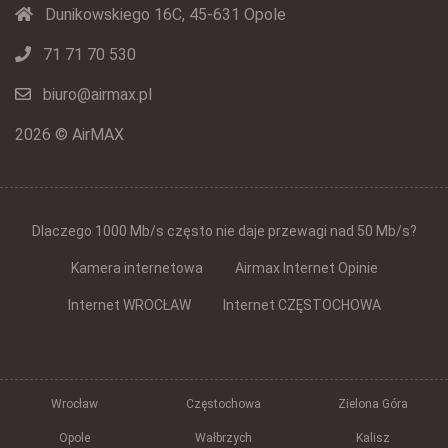
Dunikowskiego 16C, 45-631 Opole
71 71 70 530
biuro@airmax.pl
2026 © AirMAX
Dlaczego 1000 Mb/s często nie daje przewagi nad 50 Mb/s?
Kamera internetowa
Airmax Internet Opinie
Internet WROCŁAW
Internet CZĘSTOCHOWA
Wrocław
Częstochowa
Zielona Góra
Opole
Wałbrzych
Kalisz