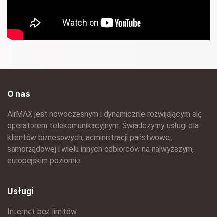
O nas
AirMAX jest nowoczesnym i dynamicznie rozwijającym się
operatorem telekomunikacyjnym. Świadczymy usługi dla
klientów biznesowych, administracji państwowej,
samorządowej i wielu innych odbiorców na najwyższym,
europejskim poziomie.
Usługi
Internet bez limitów