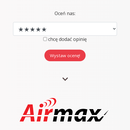
Oceń nas:
chcę dodać opinię