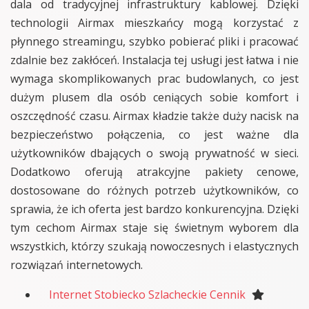
dala od tradycyjnej infrastruktury kablowej. Dzięki
technologii Airmax mieszkańcy mogą korzystać z
płynnego streamingu, szybko pobierać pliki i pracować
zdalnie bez zakłóceń. Instalacja tej usługi jest łatwa i nie
wymaga skomplikowanych prac budowlanych, co jest
dużym plusem dla osób ceniących sobie komfort i
oszczędność czasu. Airmax kładzie także duży nacisk na
bezpieczeństwo połączenia, co jest ważne dla
użytkowników dbających o swoją prywatność w sieci.
Dodatkowo oferują atrakcyjne pakiety cenowe,
dostosowane do różnych potrzeb użytkowników, co
sprawia, że ich oferta jest bardzo konkurencyjna. Dzięki
tym cechom Airmax staje się świetnym wyborem dla
wszystkich, którzy szukają nowoczesnych i elastycznych
rozwiązań internetowych.
Internet Stobiecko Szlacheckie Cennik