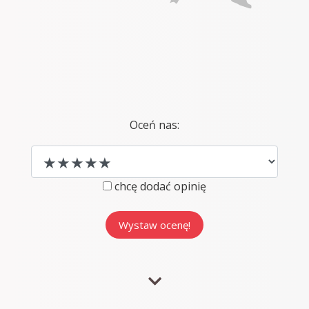
Oceń nas:
chcę dodać opinię