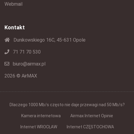
Webmail
Kontakt
Dunikowskiego 16C, 45-631 Opole
71 71 70 530
biuro@airmax.pl
2026 © AirMAX
Dlaczego 1000 Mb/s często nie daje przewagi nad 50 Mb/s?
Kamera internetowa
Airmax Internet Opinie
Internet WROCŁAW
Internet CZĘSTOCHOWA