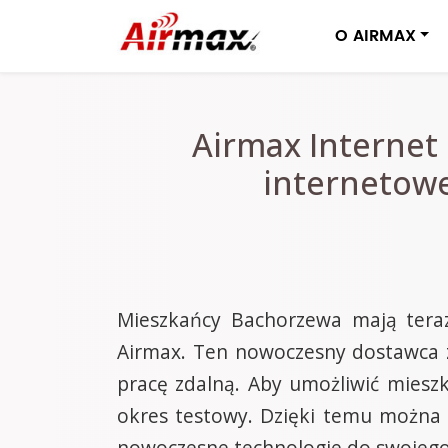
O AIRMAX
Airmax Internet
internetowe
Mieszkańcy Bachorzewa mają teraz
Airmax. Ten nowoczesny dostawca zap
pracę zdalną. Aby umożliwić miesz
okres testowy. Dzięki temu można 
nowoczesne technologie do swojeg