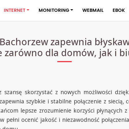
INTERNET
MONITORING
WEBMAIL
EBOK
 Bachorzew zapewnia błyskaw
 zarówno dla domów, jak i biu
 szansę skorzystać z nowych możliwości dzięk
ewnia szybkie i stabilne połączenie z siecią, c
kańcom lepsze zrozumienie korzyści płynących z 
w pełni ocenić jakość i niezawodność połączenia
o domu.