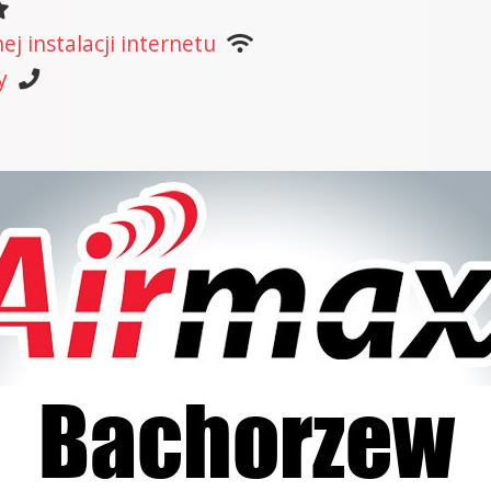
j instalacji internetu
y