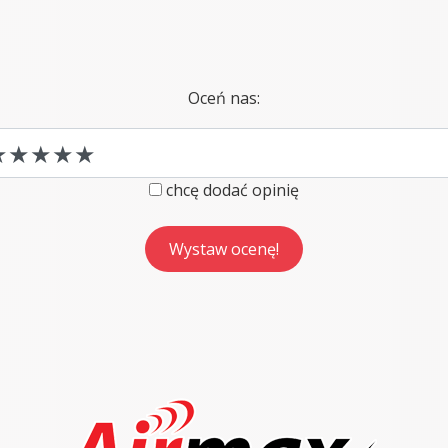
Oceń nas:
chcę dodać opinię