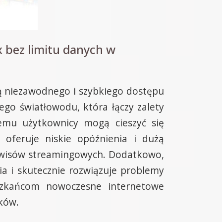
 bez limitu danych w
ą niezawodnego i szybkiego dostępu
go światłowodu, która łączy zalety
temu użytkownicy mogą cieszyć się
oferuje niskie opóźnienia i dużą
serwisów streamingowych. Dodatkowo,
ia i skutecznie rozwiązuje problemy
eszkańcom nowoczesne internetowe
ków.