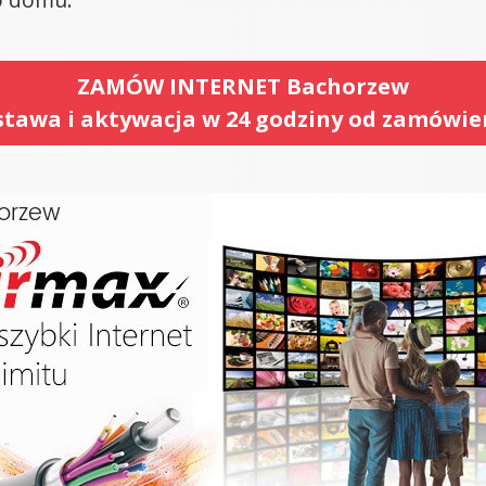
ZAMÓW INTERNET Bachorzew
tawa i aktywacja w 24 godziny od zamówie