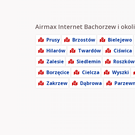
Airmax Internet Bachorzew i okoli
Prusy
Brzostów
Bielejewo
Hilarów
Twardów
Ciświca
Zalesie
Siedlemin
Roszków
Borzęcice
Cielcza
Wyszki
Zakrzew
Dąbrowa
Parzewn