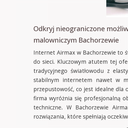
Odkryj nieograniczone możli
malowniczym Bachorzewie
Internet Airmax w Bachorzewie to 
do sieci. Kluczowym atutem tej of
tradycyjnego światłowodu z elast
stabilnym internetem nawet w mi
przepustowość, co jest idealne dla
firma wyróżnia się profesjonalną o
techniczne. W Bachorzewie Airma
rozwiązania, które spełniają oczek