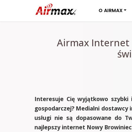
O AIRMAX
Airmax Internet
św
Interesuje Cię wyjątkowo szybki 
gospodarczej? Medialni dostawcy i
usługi nie są dopasowane do Tw
najlepszy internet Nowy Browinie