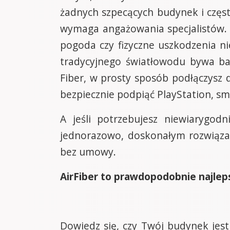
żadnych szpecących budynek i często
wymaga angażowania specjalistów. 
pogoda czy fizyczne uszkodzenia ni
tradycyjnego światłowodu bywa ba
Fiber, w prosty sposób podłączysz 
bezpiecznie podpiąć PlayStation, 
A jeśli potrzebujesz niewiarygod
jednorazowo, doskonałym rozwiązan
bez umowy.
AirFiber to prawdopodobnie najlep
Dowiedz się, czy Twój budynek jest