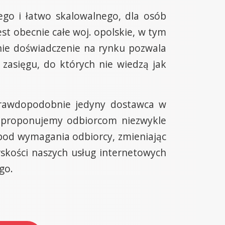
ego i łatwo skalowalnego, dla osób
st obecnie całe woj. opolskie, w tym
tnie doświadczenie na rynku pozwala
 zasięgu, do których nie wiedzą jak
prawdopodobnie jedyny dostawca w
 proponujemy odbiorcom niezwykle
 pod wymagania odbiorcy, zmieniając
rskości naszych usług internetowych
go.