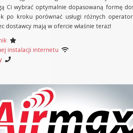
mogą Ci wybrać optymalnie dopasowaną formę d
k po kroku porównać usługi różnych operator
c dostawcy mają w ofercie właśnie teraz!
nik
j instalacji internetu
y