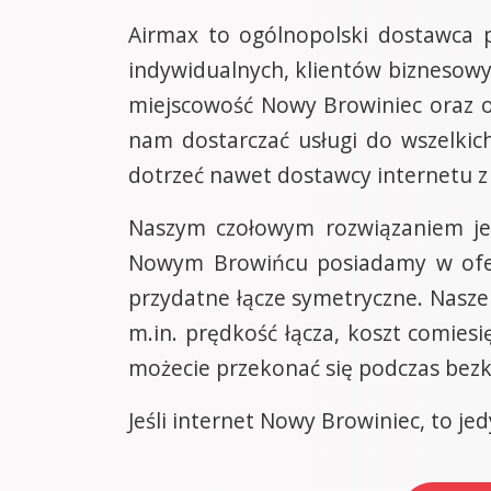
Airmax to ogólnopolski dostawca p
indywidualnych, klientów biznesowyc
miejscowość Nowy Browiniec oraz ok
nam dostarczać usługi do wszelkich
dotrzeć nawet dostawcy internetu 
Naszym czołowym rozwiązaniem je
Nowym Browińcu posiadamy w ofer
przydatne łącze symetryczne. Nasze
m.in. prędkość łącza, koszt comies
możecie przekonać się podczas bez
Jeśli internet Nowy Browiniec, to je