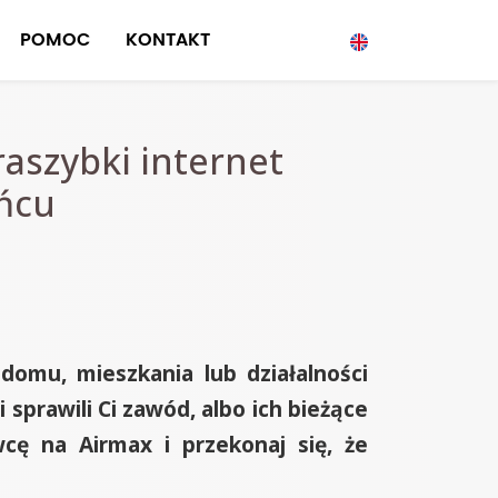
POMOC
KONTAKT
aszybki internet
ńcu
domu, mieszkania lub działalności
prawili Ci zawód, albo ich bieżące
ę na Airmax i przekonaj się, że