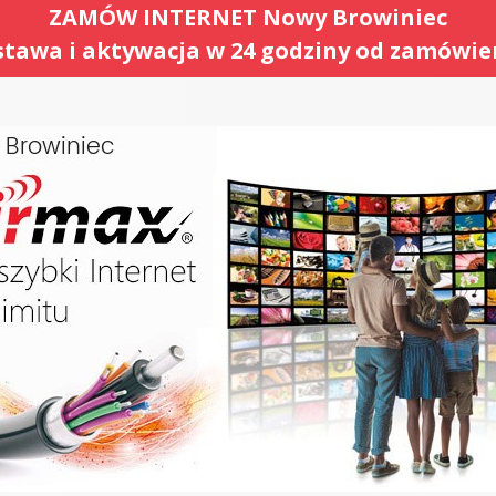
ZAMÓW INTERNET Nowy Browiniec
tawa i aktywacja w 24 godziny od zamówie