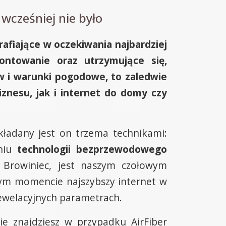
wcześniej nie było
afiające w oczekiwania najbardziej
ontowanie oraz utrzymujące się,
w i warunki pogodowe, to zaledwie
iznesu, jak i internet do domy czy
ładany jest on trzema technikami:
aniu
technologii bezprzewodowego
Browiniec, jest naszym czołowym
 tym momencie najszybszy internet w
ewelacyjnych parametrach.
e znajdziesz w przypadku AirFiber