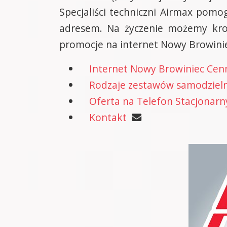
Specjaliści techniczni Airmax po
adresem. Na życzenie możemy kro
promocje na internet Nowy Browinie
Internet Nowy Browiniec Cen
Rodzaje zestawów samodzielne
Oferta na Telefon Stacjonarn
Kontakt