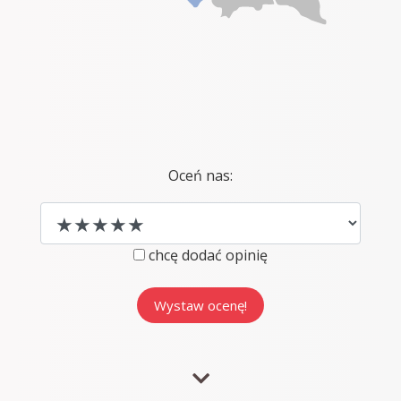
Oceń nas:
chcę dodać opinię