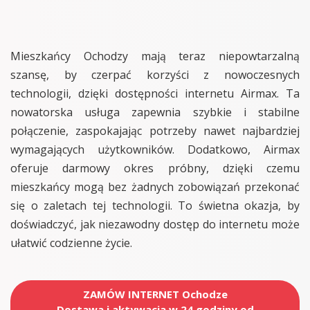
Mieszkańcy Ochodzy mają teraz niepowtarzalną
szansę, by czerpać korzyści z nowoczesnych
technologii, dzięki dostępności internetu Airmax. Ta
nowatorska usługa zapewnia szybkie i stabilne
połączenie, zaspokajając potrzeby nawet najbardziej
wymagających użytkowników. Dodatkowo, Airmax
oferuje darmowy okres próbny, dzięki czemu
mieszkańcy mogą bez żadnych zobowiązań przekonać
się o zaletach tej technologii. To świetna okazja, by
doświadczyć, jak niezawodny dostęp do internetu może
ułatwić codzienne życie.
ZAMÓW INTERNET Ochodze
Dostawa i aktywacja w 24 godziny od