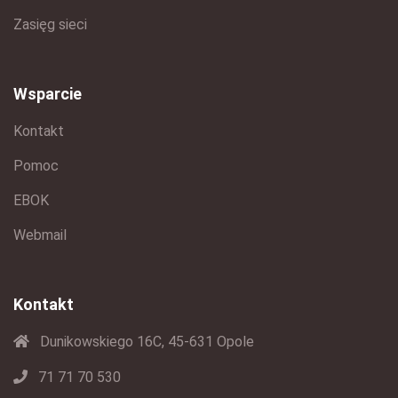
Zasięg sieci
Wsparcie
Kontakt
Pomoc
EBOK
Webmail
Kontakt
Dunikowskiego 16C, 45-631 Opole
71 71 70 530