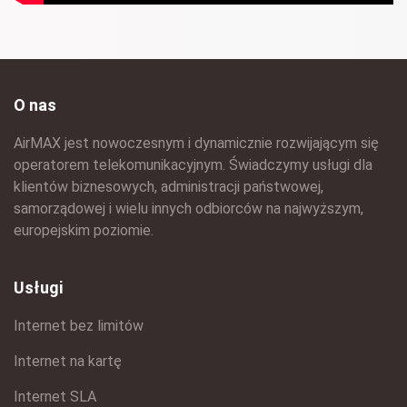
O nas
AirMAX jest nowoczesnym i dynamicznie rozwijającym się
operatorem telekomunikacyjnym. Świadczymy usługi dla
klientów biznesowych, administracji państwowej,
samorządowej i wielu innych odbiorców na najwyższym,
europejskim poziomie.
Usługi
Internet bez limitów
Internet na kartę
Internet SLA