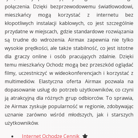
połączenia. Dzięki bezprzewodowemu światłowodowi,
mieszkańcy mogą korzystać z internetu bez
kłopotliwych instalacji kablowych, co jest szczególnie
przydatne w miejscach, gdzie standardowe rozwiązania
są trudne do wdrożenia. Airmax zapewnia nie tylko
wysokie prędkości, ale także stabilność, co jest istotne
dla graczy online i osób pracujących zdalnie. Dzięki
temu mieszkańcy Ochodz mogą bez przeszkód oglądać
filmy, uczestniczyć w wideokonferencjach i korzystać z
multimediów. Elastyczna oferta Airmax pozwala na
dopasowanie usług do potrzeb użytkowników, co czyni
ją atrakcyjną dla różnych grup odbiorców. To sprawia,
że Airmax zyskuje popularność w regionie, zdobywając
uznanie zarówno wśród młodszych, jak i starszych
użytkowników.
Internet Ochodze Cennik