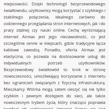
miejscowości. Dzięki technologii bezprzewodowego
światłowodu, użytkownicy mogą korzystać z szybkiego i
stabilnego połączenia, idealnego zarówno do
codziennego przeglądania stron internetowych, jak i do
pracy zdalnej czy nauki online. Cechą wyróżniającą
internet Airmax jest jego niezawodność, co jest
szczególnie cenne w miejscach, gdzie tradycyjne łącza
kablowe zawodzą. Ponadto, oferta Airmax jest
elastyczna, co pozwala na dostosowanie usług do
indywidualnych potrzeb użytkowników.
Bezprzewodowy światłowód to krok w stronę
nowoczesności, umożliwiający korzystanie z internetu
bez ograniczeń związanych z fizyczną infrastrukturą.
Mieszkańcy Wtórka mogą zatem cieszyć się nie tylko
szybkim i pewnym dostępem do sieci, ale także
nowoczesnym trybem życia, który znacząco poprawia
komfort ich codzienności. Internet Airmax nie jest