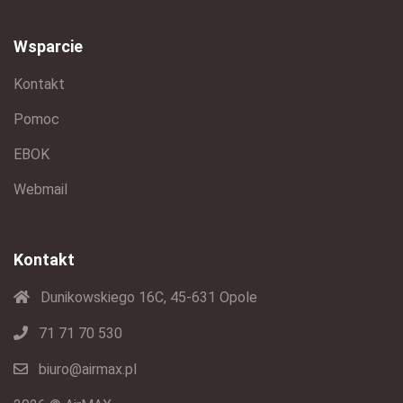
Wsparcie
Kontakt
Pomoc
EBOK
Webmail
Kontakt
Dunikowskiego 16C, 45-631 Opole
71 71 70 530
biuro@airmax.pl