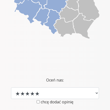
Oceń nas:
chcę dodać opinię