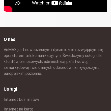
O nas
AirMAX jest nowoczesnym i dynamicznie rozwijającym się
operatorem telekomunikacyjnym. Świadczymy usługi dla
klientów biznesowych, administracji państwowej,
samorządowej i wielu innych odbiorców na najwyższym,
europejskim poziomie.
Usługi
Internet bez limitów
Internet na kartę