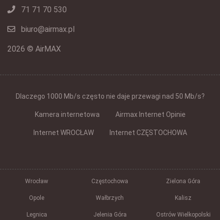
71 71 70 530
biuro@airmax.pl
2026 © AirMAX
Dlaczego 1000 Mb/s często nie daje przewagi nad 50 Mb/s?
Kamera internetowa
Airmax Internet Opinie
Internet WROCŁAW
Internet CZĘSTOCHOWA
Wrocław
Częstochowa
Zielona Góra
Opole
Wałbrzych
Kalisz
Legnica
Jelenia Góra
Ostrów Wielkopolski