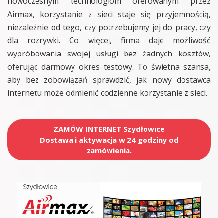
nowoczesnym technologiom oferowanym przez
Airmax, korzystanie z sieci staje się przyjemnością,
niezależnie od tego, czy potrzebujemy jej do pracy, czy
dla rozrywki. Co więcej, firma daje możliwość
wypróbowania swojej usługi bez żadnych kosztów,
oferując darmowy okres testowy. To świetna szansa,
aby bez zobowiązań sprawdzić, jak nowy dostawca
internetu może odmienić codzienne korzystanie z sieci.
ZAMÓW INTERNET Szydłowice
Dostawa i aktywacja w 24 godziny od
zamówienia.