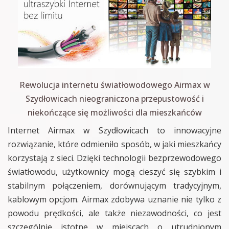
Rewolucja internetu światłowodowego Airmax w
Szydłowicach nieograniczona przepustowość i
niekończące się możliwości dla mieszkańców
Internet Airmax w Szydłowicach to innowacyjne
rozwiązanie, które odmieniło sposób, w jaki mieszkańcy
korzystają z sieci. Dzięki technologii bezprzewodowego
światłowodu, użytkownicy mogą cieszyć się szybkim i
stabilnym połączeniem, dorównującym tradycyjnym,
kablowym opcjom. Airmax zdobywa uznanie nie tylko z
powodu prędkości, ale także niezawodności, co jest
szczególnie istotne w miejscach o utrudnionym