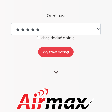
Oceń nas:
chcę dodać opinię