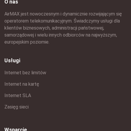
O nas
AirMAX jest nowoczesnym i dynamicznie rozwijającym się
operatorem telekomunikacyjnym. Świadczymy usługi dla
klientów biznesowych, administracji państwowej,
samorządowej i wielu innych odbiorców na najwyższym,
europejskim poziomie.
Usługi
Internet bez limitów
Internet na kartę
Internet SLA
Zasięg sieci
Wsparcie