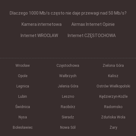
Dlaczego 1000 Mb/s często nie daje przewagi nad 50 Mb/s?
Kamera internetowa
Airmax Internet Opinie
Internet WROCŁAW
Internet CZĘSTOCHOWA
Wrocław
Częstochowa
Zielona Góra
Opole
Wałbrzych
Kalisz
Legnica
Jelenia Góra
Ostrów Wielkopolski
Lubin
Leszno
Kędzierzyn-Koźle
Świdnica
Racibórz
Radomsko
Nysa
Sieradz
Zduńska Wola
Bolesławiec
Nowa Sól
Żary