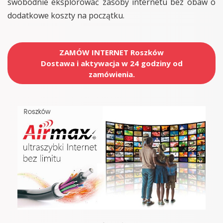
swobodnie eksplorować zasoby internetu bez obaw o
dodatkowe koszty na początku.
ZAMÓW INTERNET Roszków
Dostawa i aktywacja w 24 godziny od
zamówienia.