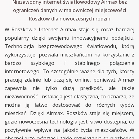
Niezawodny internet światłowodowy Airmax bez
ograniczeń danych w malowniczej miejscowości
Roszków dla nowoczesnych rodzin
W Roszkowie Internet Airmax staje się coraz bardziej
popularny dzięki swojemu innowacyjnemu podejściu.
Technologia bezprzewodowego światłowodu, którą
wykorzystuje, pozwala mieszkańcom na korzystanie z
bardzo szybkiego i stabilnego połączenia
internetowego. To szczególnie ważne dla tych, którzy
pracują zdalnie lub uczą się online, ponieważ Airmax
zapewnia nie tylko dużą prędkość, ale także
niezawodność. Instalacja jest elastyczna, co oznacza, że
można ją łatwo dostosować do różnych typów
mieszkań. Dzięki Airmax, Roszków staje się miejscem,
gdzie nowoczesna technologia jest łatwo dostępna, co
pozytywnie wpływa na jakość życia mieszkańców. W
obecnej erze cyfryzacji, takie rozwiązania są niezbędne