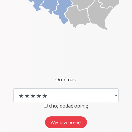
Oceń nas:
chcę dodać opinię