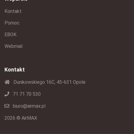
Kontakt
Pomoc
EBOK
Webmail
Kontakt
Dunikowskiego 16C, 45-631 Opole
71 71 70 530
biuro@airmax.pl
2026 © AirMAX