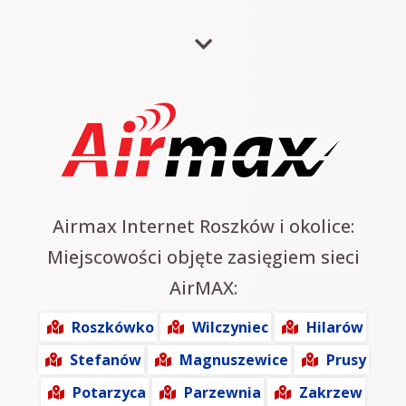
Airmax Internet Roszków i okolice:
Miejscowości objęte zasięgiem sieci
AirMAX:
Roszkówko
Wilczyniec
Hilarów
Stefanów
Magnuszewice
Prusy
Potarzyca
Parzewnia
Zakrzew