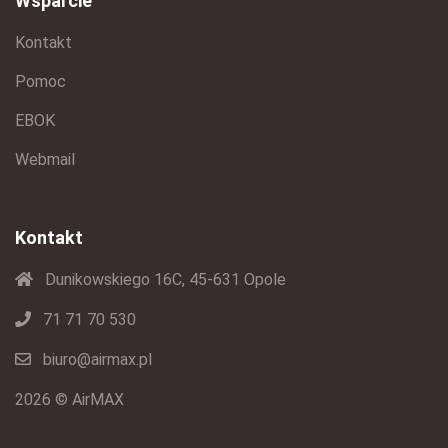
Wsparcie
Kontakt
Pomoc
EBOK
Webmail
Kontakt
Dunikowskiego 16C, 45-631 Opole
71 71 70 530
biuro@airmax.pl
2026 © AirMAX