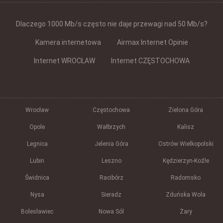
Dlaczego 1000 Mb/s często nie daje przewagi nad 50 Mb/s?
Kamera internetowa
Airmax Internet Opinie
Internet WROCŁAW
Internet CZĘSTOCHOWA
Wrocław
Częstochowa
Zielona Góra
Opole
Wałbrzych
Kalisz
Legnica
Jelenia Góra
Ostrów Wielkopolski
Lubin
Leszno
Kędzierzyn-Koźle
Świdnica
Racibórz
Radomsko
Nysa
Sieradz
Zduńska Wola
Bolesławiec
Nowa Sól
Żary