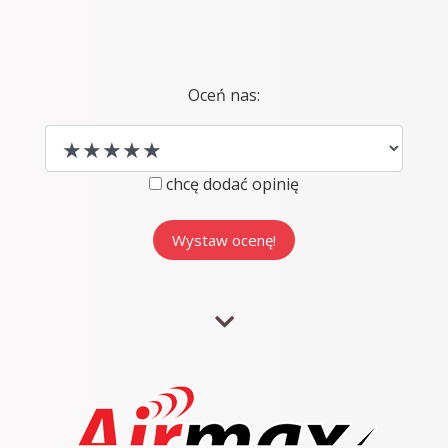
Oceń nas:
chcę dodać opinię