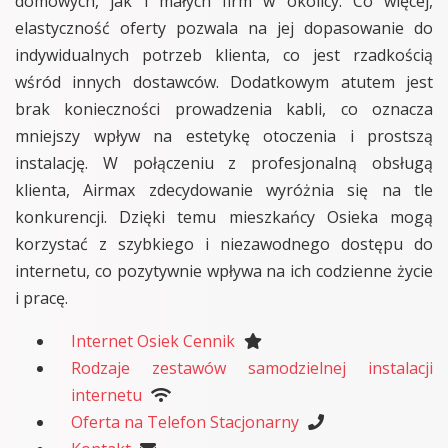
domowych, jak i małych firm w okolicy. Co więcej,
elastyczność oferty pozwala na jej dopasowanie do
indywidualnych potrzeb klienta, co jest rzadkością
wśród innych dostawców. Dodatkowym atutem jest
brak konieczności prowadzenia kabli, co oznacza
mniejszy wpływ na estetykę otoczenia i prostszą
instalację. W połączeniu z profesjonalną obsługą
klienta, Airmax zdecydowanie wyróżnia się na tle
konkurencji. Dzięki temu mieszkańcy Osieka mogą
korzystać z szybkiego i niezawodnego dostępu do
internetu, co pozytywnie wpływa na ich codzienne życie
i pracę.
Internet Osiek Cennik
Rodzaje zestawów samodzielnej instalacji
internetu
Oferta na Telefon Stacjonarny