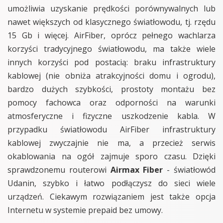
umożliwia uzyskanie prędkości porównywalnych lub
nawet większych od klasycznego światłowodu, tj. rzędu
15 Gb i więcej. AirFiber, oprócz pełnego wachlarza
korzyści tradycyjnego światłowodu, ma także wiele
innych korzyści pod postacią: braku infrastruktury
kablowej (nie obniża atrakcyjności domu i ogrodu),
bardzo dużych szybkości, prostoty montażu bez
pomocy fachowca oraz odporności na warunki
atmosferyczne i fizyczne uszkodzenie kabla. W
przypadku światłowodu AirFiber infrastruktury
kablowej zwyczajnie nie ma, a przecież serwis
okablowania na ogół zajmuje sporo czasu. Dzięki
sprawdzonemu routerowi
Airmax Fiber
- światłowód
Udanin, szybko i łatwo podłączysz do sieci wiele
urządzeń. Ciekawym rozwiązaniem jest także opcja
Internetu w systemie prepaid bez umowy.