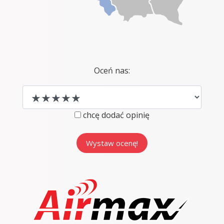
Oceń nas:
chcę dodać opinię