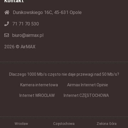
Kontakt
Dunikowskiego 16C, 45-631 Opole
71 71 70 530
biuro@airmax.pl
2026 © AirMAX
Dlaczego 1000 Mb/s często nie daje przewagi nad 50 Mb/s?
Kamera internetowa
Airmax Internet Opinie
Internet WROCŁAW
Internet CZĘSTOCHOWA
Wrocław
Częstochowa
Zielona Góra