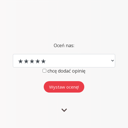
Oceń nas:
chcę dodać opinię