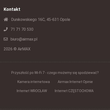
Kontakt
Dunikowskiego 16C, 45-631 Opole
71 71 70 530
biuro@airmax.pl
2026 © AirMAX
Przyszłość po Wi-Fi 7 - czego możemy się spodziewać?
Kamera internetowa
Airmax Internet Opinie
Internet WROCŁAW
Internet CZĘSTOCHOWA