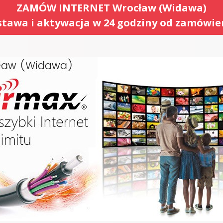
ZAMÓW INTERNET Wrocław (Widawa)
tawa i aktywacja w 24 godziny od zamówie