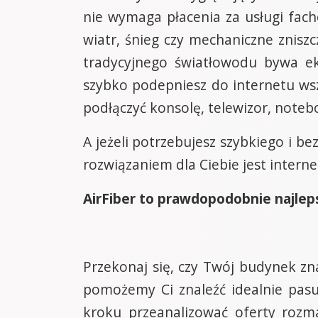
nie wymaga płacenia za usługi fach
wiatr, śnieg czy mechaniczne zniszc
tradycyjnego światłowodu bywa ek
szybko podepniesz do internetu wsz
podłączyć konsolę, telewizor, note
A jeżeli potrzebujesz szybkiego i 
rozwiązaniem dla Ciebie jest intern
AirFiber to prawdopodobnie najleps
Przekonaj się, czy Twój budynek zn
pomożemy Ci znaleźć idealnie pas
kroku przeanalizować oferty rozm