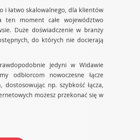
 i łatwo skalowalnego, dla klientów
t na ten moment całe województwo
wsie. Duże doświadczenie w branży
stępnych, do których nie docierają
prawdopodobnie jedyni w Widawie
amy odbiorcom nowoczesne łącze
 dostosowując np. szybkość łącza,
ternetowych możesz przekonać się w