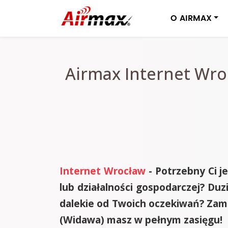
O AIRMAX
Airmax Internet Wroc
Internet Wrocław
- Potrzebny Ci j
lub działalności gospodarczej? Duz
dalekie od Twoich oczekiwań? Zami
(Widawa) masz w pełnym zasięgu!