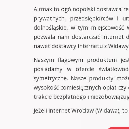
Airmax to ogólnopolski dostawca re
prywatnych, przedsiębiorców i u
dolnośląskie, w tym miejscowość 
pozwala nam dostarczać internet d
nawet dostawcy internetu z Widawy
Naszym flagowym produktem jest
posiadamy w ofercie światłowo
symetryczne. Nasze produkty może
wysokość comiesięcznych opłat czy
trakcie bezpłatnego i niezobowiązu
Jeżeli internet Wrocław (Widawa), to