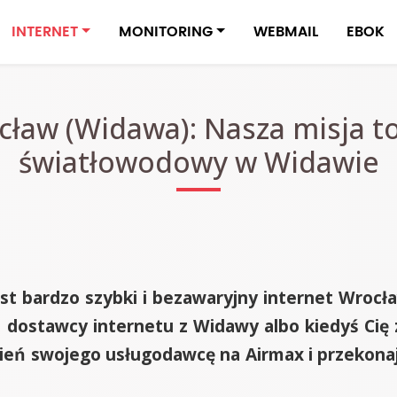
INTERNET
MONITORING
WEBMAIL
EBOK
ław (Widawa): Nasza misja to
światłowodowy w Widawie
est bardzo szybki i bezawaryjny internet Wroc
i dostawcy internetu z Widawy albo kiedyś Cię z
eń swojego usługodawcę na Airmax i przekonaj 