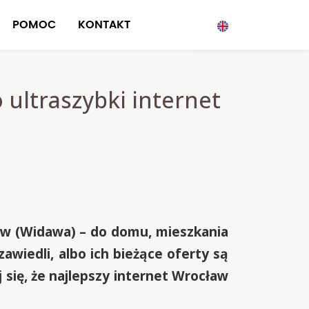
POMOC
KONTAKT
 ultraszybki internet
ław (Widawa) – do domu, mieszkania
awiedli, albo ich bieżące oferty są
się, że najlepszy internet Wrocław