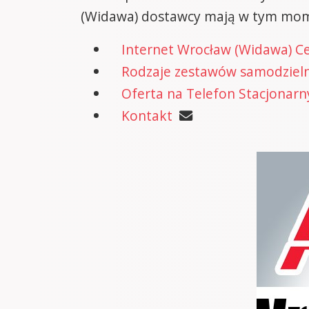
(Widawa) dostawcy mają w tym mom
Internet Wrocław (Widawa) C
Rodzaje zestawów samodzielne
Oferta na Telefon Stacjonarn
Kontakt