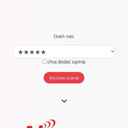
Oceń nas:
chcę dodać opinię