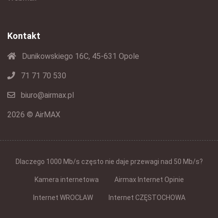
Kontakt
Dunikowskiego 16C, 45-631 Opole
71 71 70 530
biuro@airmax.pl
2026 © AirMAX
Dlaczego 1000 Mb/s często nie daje przewagi nad 50 Mb/s?
Kamera internetowa
Airmax Internet Opinie
Internet WROCŁAW
Internet CZĘSTOCHOWA