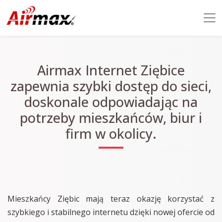
Airmax Internet Ziębice
zapewnia szybki dostęp do sieci,
doskonale odpowiadając na
potrzeby mieszkańców, biur i
firm w okolicy.
Mieszkańcy Ziębic mają teraz okazję korzystać z
szybkiego i stabilnego internetu dzięki nowej ofercie od