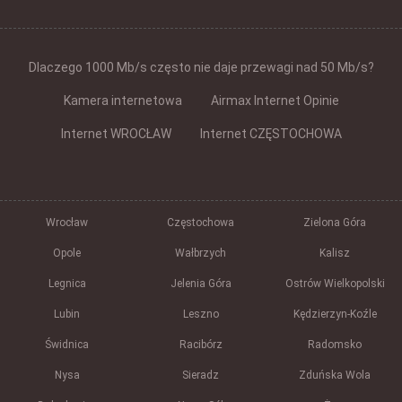
Dlaczego 1000 Mb/s często nie daje przewagi nad 50 Mb/s?
Kamera internetowa
Airmax Internet Opinie
Internet WROCŁAW
Internet CZĘSTOCHOWA
Wrocław
Częstochowa
Zielona Góra
Opole
Wałbrzych
Kalisz
Legnica
Jelenia Góra
Ostrów Wielkopolski
Lubin
Leszno
Kędzierzyn-Koźle
Świdnica
Racibórz
Radomsko
Nysa
Sieradz
Zduńska Wola