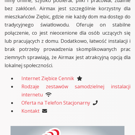
filmy online, szybko pobierać pliki i pracować zdalnie
bez zakłóceń. Airmax jest szczególnie korzystny dla
mieszkańców Ziębic, gdzie nie każdy dom ma dostęp do
tradycyjnego światłowodu. Oferuje on stabilne
połączenie, co jest nieocenione dla osób uczących się
lub pracujących z domu. Dodatkowo, łatwość instalacji i
brak potrzeby prowadzenia skomplikowanych prac
ziemnych sprawiają, że Airmax jest atrakcyjną opcją dla
lokalnej społeczności.
Internet Ziębice Cennik
Rodzaje zestawów samodzielnej instalacji
internetu
Oferta na Telefon Stacjonarny
Kontakt