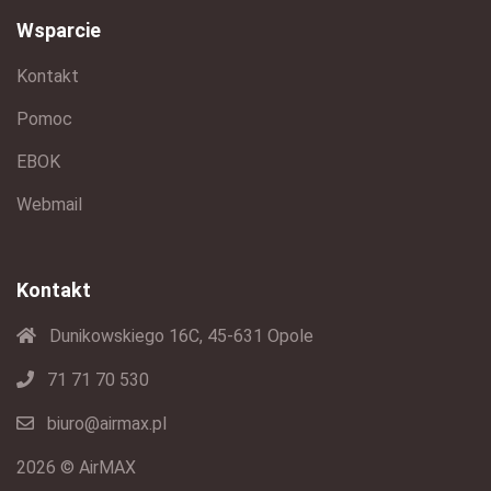
Wsparcie
Kontakt
Pomoc
EBOK
Webmail
Kontakt
Dunikowskiego 16C, 45-631 Opole
71 71 70 530
biuro@airmax.pl
2026 © AirMAX