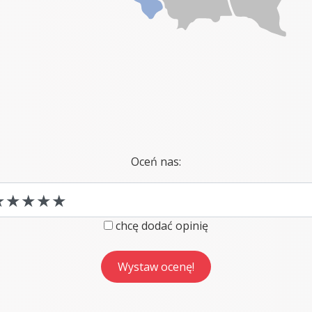
Oceń nas:
chcę dodać opinię