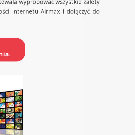
ozwala wypróbować wszystkie zalety
ści internetu Airmax i dołączyć do
nia.