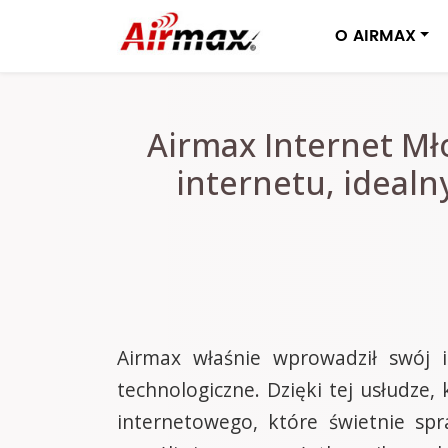
O AIRMAX
Airmax Internet Mł
internetu, idealn
Airmax właśnie wprowadził swój 
technologiczne. Dzięki tej usłudz
internetowego, które świetnie spr