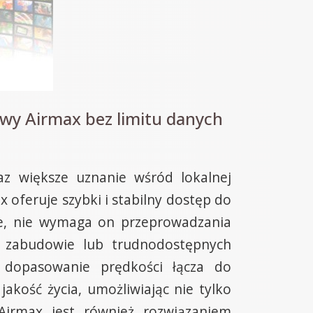
wy Airmax bez limitu danych
z większe uznanie wśród lokalnej
oferuje szybki i stabilny dostęp do
ne, nie wymaga on przeprowadzania
ej zabudowie lub trudnodostępnych
a dopasowanie prędkości łącza do
kość życia, umożliwiając nie tylko
Airmax jest również rozwiązaniem