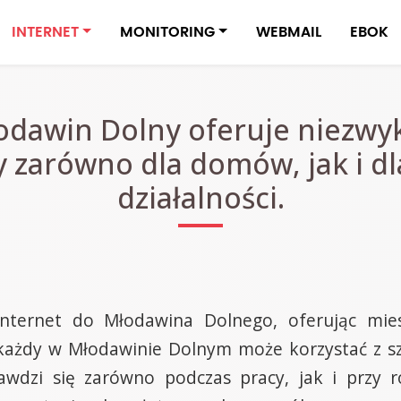
INTERNET
MONITORING
WEBMAIL
EBOK
odawin Dolny oferuje niezwyk
y zarówno dla domów, jak i d
działalności.
internet do Młodawina Dolnego, oferując mi
e, każdy w Młodawinie Dolnym może korzystać z s
awdzi się zarówno podczas pracy, jak i przy 