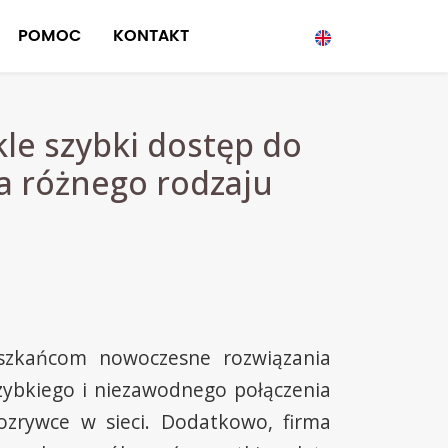
POMOC
KONTAKT
le szybki dostęp do
la różnego rodzaju
eszkańcom nowoczesne rozwiązania
zybkiego i niezawodnego połączenia
rozrywce w sieci. Dodatkowo, firma