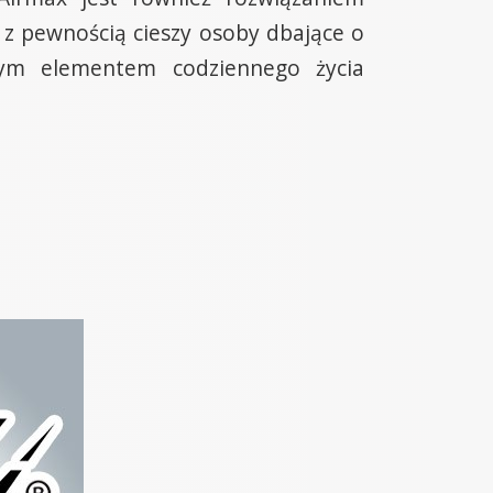
o z pewnością cieszy osoby dbające o
wnym elementem codziennego życia