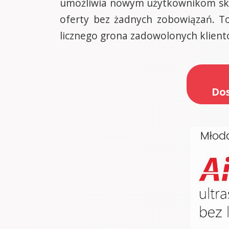
umożliwia nowym użytkownikom skor
oferty bez żadnych zobowiązań. To
licznego grona zadowolonych klient
Dos