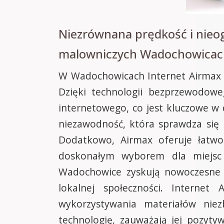
Niezrównana prędkość i nieo
malowniczych Wadochowicach
W Wadochowicach Internet Airmax z
Dzięki technologii bezprzewodowe
internetowego, co jest kluczowe w 
niezawodność, która sprawdza się 
Dodatkowo, Airmax oferuje łatwo
doskonałym wyborem dla miejsc 
Wadochowice zyskują nowoczesne n
lokalnej społeczności. Internet
wykorzystywania materiałów niez
technologię, zauważają jej pozyt