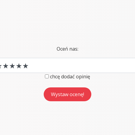
Oceń nas:
chcę dodać opinię