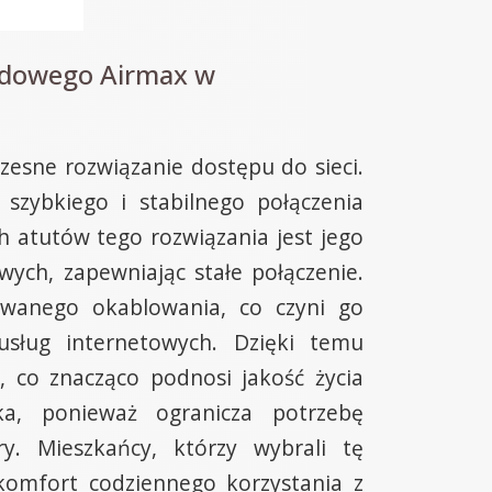
wodowego Airmax w
esne rozwiązanie dostępu do sieci.
szybkiego i stabilnego połączenia
h atutów tego rozwiązania jest jego
ych, zapewniając stałe połączenie.
owanego okablowania, co czyni go
sług internetowych. Dzięki temu
 co znacząco podnosi jakość życia
ska, ponieważ ogranicza potrzebę
y. Mieszkańcy, którzy wybrali tę
komfort codziennego korzystania z