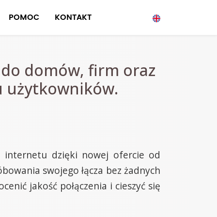
POMOC
KONTAKT
 do domów, firm oraz
ju użytkowników.
internetu dzięki nowej ofercie od
óbowania swojego łącza bez żadnych
nić jakość połączenia i cieszyć się