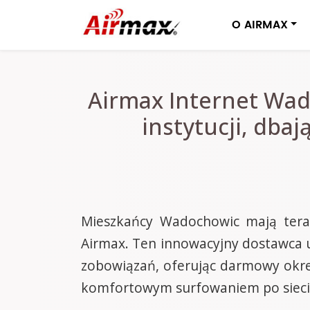
O AIRMAX
Airmax Internet Wad
instytucji, dba
Mieszkańcy Wadochowic mają teraz
Airmax. Ten innowacyjny dostawca 
zobowiązań, oferując darmowy okres
komfortowym surfowaniem po sieci