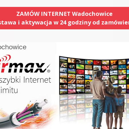
ZAMÓW INTERNET Wadochowice
tawa i aktywacja w 24 godziny od zamówie