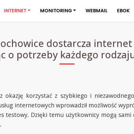
INTERNET
MONITORING
WEBMAIL
EBOK
ochowice dostarcza internet
jąc o potrzeby każdego rodza
 okazję korzystać z szybkiego i niezawodnego 
usług internetowych wprowadził możliwość wypr
 testowy. Dzięki temu użytkownicy mogą sami oce
.