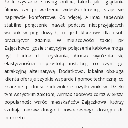
że korzystanie z usług online, takich jak oglądanie
filmów czy prowadzenie wideokonferencji, staje się
naprawdę komfortowe. Co więcej, Airmax zapewnia
stabilne połączenie nawet podczas niesprzyjających
warunków pogodowych, co jest kluczowe dla osób
pracujących zdalnie. W miejscowości takiej jak
Zajączkowo, gdzie tradycyjne połączenia kablowe mogą
być trudne do uzyskania, Airmax wyróżnia się
elastycznością i prostotą instalacji, co czyni go
atrakcyjną alternatywą. Dodatkowo, lokalna obsługa
klienta oferuje szybkie wsparcie i pomoc techniczną, co
znacznie podnosi zadowolenie użytkowników. Dzięki
tym wszystkim zaletom, Airmax zdobywa coraz większą
popularność wśród mieszkańców Zajączkowa, którzy
szukają niezawodnego i nowoczesnego dostępu do
internetu.