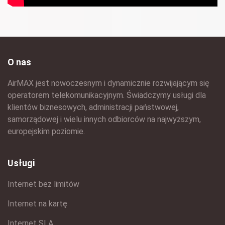
O nas
AirMAX jest nowoczesnym i dynamicznie rozwijającym się
operatorem telekomunikacyjnym. Świadczymy usługi dla
klientów biznesowych, administracji państwowej,
samorządowej i wielu innych odbiorców na najwyższym,
europejskim poziomie.
Usługi
Internet bez limitów
Internet na kartę
Internet SLA