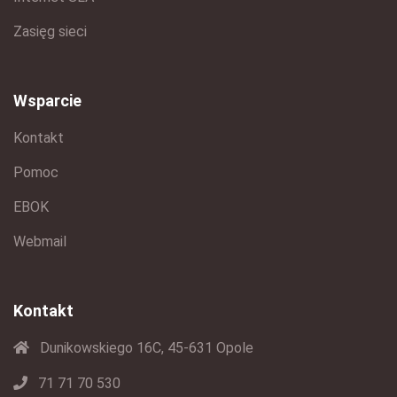
Zasięg sieci
Wsparcie
Kontakt
Pomoc
EBOK
Webmail
Kontakt
Dunikowskiego 16C, 45-631 Opole
71 71 70 530