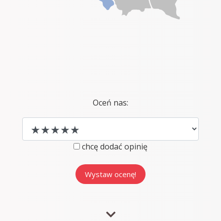
Oceń nas:
chcę dodać opinię