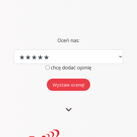
Oceń nas:
chcę dodać opinię