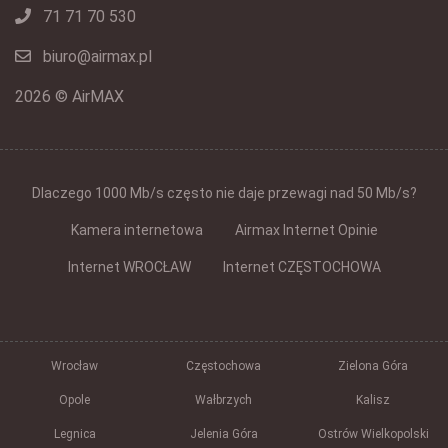
71 71 70 530
biuro@airmax.pl
2026 © AirMAX
Dlaczego 1000 Mb/s często nie daje przewagi nad 50 Mb/s?
Kamera internetowa
Airmax Internet Opinie
Internet WROCŁAW
Internet CZĘSTOCHOWA
Wrocław
Częstochowa
Zielona Góra
Opole
Wałbrzych
Kalisz
Legnica
Jelenia Góra
Ostrów Wielkopolski