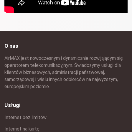
O nas
AirMAX jest nowoczesnym i dynamicznie rozwijającym się
operatorem telekomunikacyjnym. Świadczymy usługi dla
klientów biznesowych, administracji państwowej,
samorządowej i wielu innych odbiorców na najwyższym,
europejskim poziomie.
Usługi
Internet bez limitów
Internet na kartę