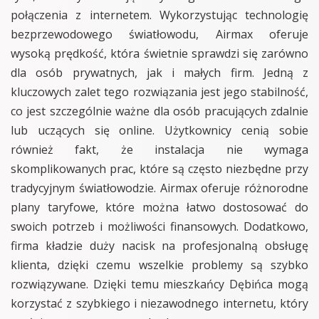
połączenia z internetem. Wykorzystując technologię
bezprzewodowego światłowodu, Airmax oferuje
wysoką prędkość, która świetnie sprawdzi się zarówno
dla osób prywatnych, jak i małych firm. Jedną z
kluczowych zalet tego rozwiązania jest jego stabilność,
co jest szczególnie ważne dla osób pracujących zdalnie
lub uczących się online. Użytkownicy cenią sobie
również fakt, że instalacja nie wymaga
skomplikowanych prac, które są często niezbędne przy
tradycyjnym światłowodzie. Airmax oferuje różnorodne
plany taryfowe, które można łatwo dostosować do
swoich potrzeb i możliwości finansowych. Dodatkowo,
firma kładzie duży nacisk na profesjonalną obsługę
klienta, dzięki czemu wszelkie problemy są szybko
rozwiązywane. Dzięki temu mieszkańcy Dębińca mogą
korzystać z szybkiego i niezawodnego internetu, który