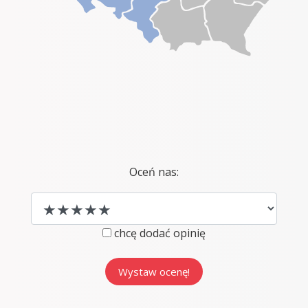
Oceń nas:
chcę dodać opinię