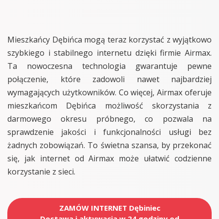
Mieszkańcy Dębińca mogą teraz korzystać z wyjątkowo
szybkiego i stabilnego internetu dzięki firmie Airmax.
Ta nowoczesna technologia gwarantuje pewne
połączenie, które zadowoli nawet najbardziej
wymagających użytkowników. Co więcej, Airmax oferuje
mieszkańcom Dębińca możliwość skorzystania z
darmowego okresu próbnego, co pozwala na
sprawdzenie jakości i funkcjonalności usługi bez
żadnych zobowiązań. To świetna szansa, by przekonać
się, jak internet od Airmax może ułatwić codzienne
korzystanie z sieci.
ZAMÓW INTERNET Dębiniec
Dostawa i aktywacja w 24 godziny od