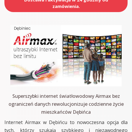
zamówienia.
Superszybki internet światłowodowy Airmax bez
ograniczeń danych rewolucjonizuje codzienne życie
mieszkańców Dębińca
Internet Airmax w Dębińcu to nowoczesna opcja dla
tych, którzy szukają szybkiego i niezawodnego