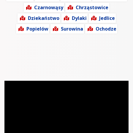
Czarnowąsy
Chrząstowice
Dziekaństwo
Dylaki
Jedlice
Popielów
Surowina
Ochodze