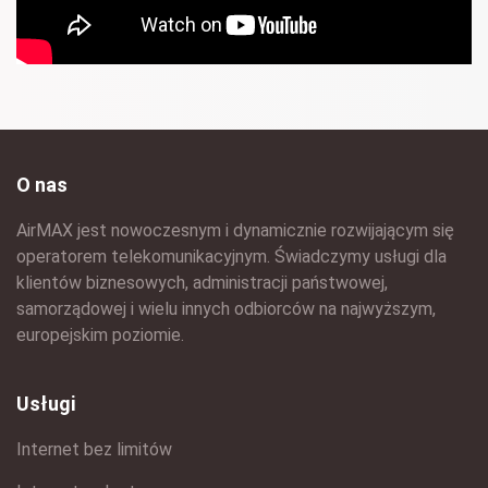
O nas
AirMAX jest nowoczesnym i dynamicznie rozwijającym się
operatorem telekomunikacyjnym. Świadczymy usługi dla
klientów biznesowych, administracji państwowej,
samorządowej i wielu innych odbiorców na najwyższym,
europejskim poziomie.
Usługi
Internet bez limitów