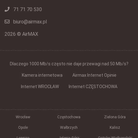
71 71 70 530
biuro@airmax.pl
2026 © AirMAX
Dlaczego 1000 Mb/s często nie daje przewagi nad 50 Mb/s?
Kamera internetowa
Airmax Internet Opinie
Internet WROCŁAW
Internet CZĘSTOCHOWA
Wrocław
Częstochowa
Zielona Góra
Opole
Wałbrzych
Kalisz