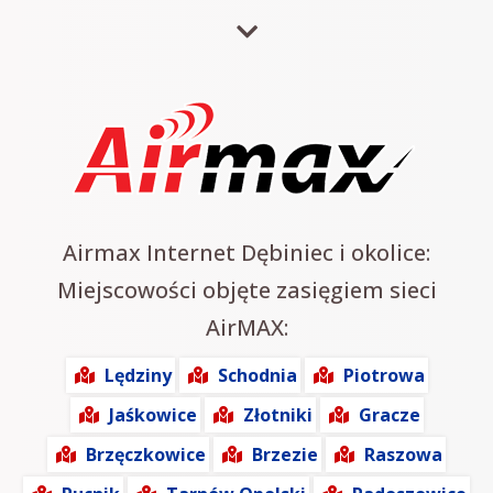
Airmax Internet Dębiniec i okolice:
Miejscowości objęte zasięgiem sieci
AirMAX:
Lędziny
Schodnia
Piotrowa
Jaśkowice
Złotniki
Gracze
Brzęczkowice
Brzezie
Raszowa