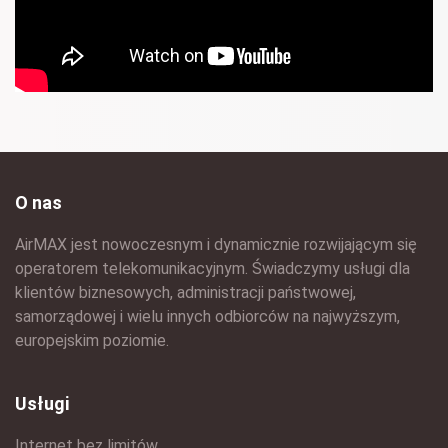
O nas
AirMAX jest nowoczesnym i dynamicznie rozwijającym się
operatorem telekomunikacyjnym. Świadczymy usługi dla
klientów biznesowych, administracji państwowej,
samorządowej i wielu innych odbiorców na najwyższym,
europejskim poziomie.
Usługi
Internet bez limitów