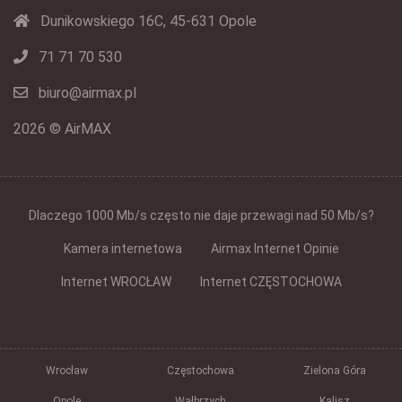
Dunikowskiego 16C, 45-631 Opole
71 71 70 530
biuro@airmax.pl
2026 © AirMAX
Dlaczego 1000 Mb/s często nie daje przewagi nad 50 Mb/s?
Kamera internetowa
Airmax Internet Opinie
Internet WROCŁAW
Internet CZĘSTOCHOWA
Wrocław
Częstochowa
Zielona Góra
Opole
Wałbrzych
Kalisz