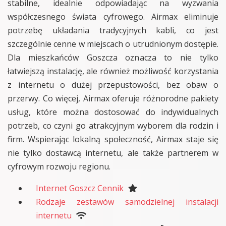
stabilne, idealnie odpowiadając na wyzwania
współczesnego świata cyfrowego. Airmax eliminuje
potrzebę układania tradycyjnych kabli, co jest
szczególnie cenne w miejscach o utrudnionym dostępie.
Dla mieszkańców Goszcza oznacza to nie tylko
łatwiejszą instalację, ale również możliwość korzystania
z internetu o dużej przepustowości, bez obaw o
przerwy. Co więcej, Airmax oferuje różnorodne pakiety
usług, które można dostosować do indywidualnych
potrzeb, co czyni go atrakcyjnym wyborem dla rodzin i
firm. Wspierając lokalną społeczność, Airmax staje się
nie tylko dostawcą internetu, ale także partnerem w
cyfrowym rozwoju regionu.
Internet Goszcz Cennik
Rodzaje zestawów samodzielnej instalacji
internetu