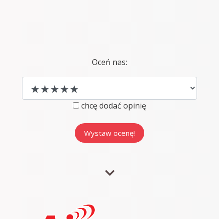
Oceń nas:
chcę dodać opinię