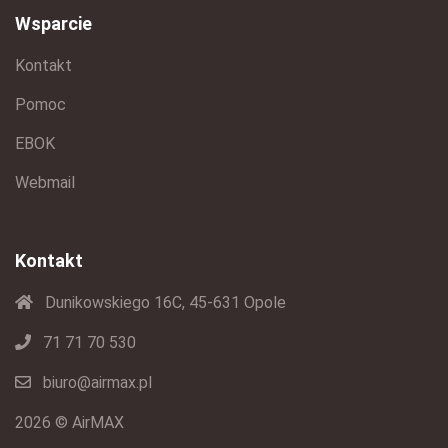
Wsparcie
Kontakt
Pomoc
EBOK
Webmail
Kontakt
Dunikowskiego 16C, 45-631 Opole
71 71 70 530
biuro@airmax.pl
2026 © AirMAX