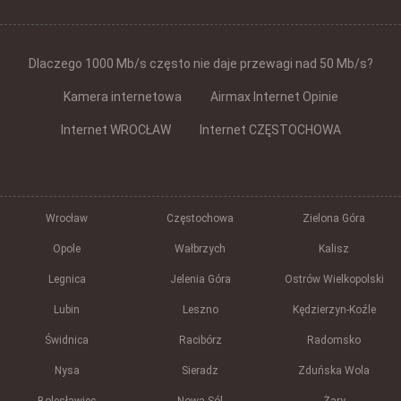
Dlaczego 1000 Mb/s często nie daje przewagi nad 50 Mb/s?
Kamera internetowa
Airmax Internet Opinie
Internet WROCŁAW
Internet CZĘSTOCHOWA
Wrocław
Częstochowa
Zielona Góra
Opole
Wałbrzych
Kalisz
Legnica
Jelenia Góra
Ostrów Wielkopolski
Lubin
Leszno
Kędzierzyn-Koźle
Świdnica
Racibórz
Radomsko
Nysa
Sieradz
Zduńska Wola