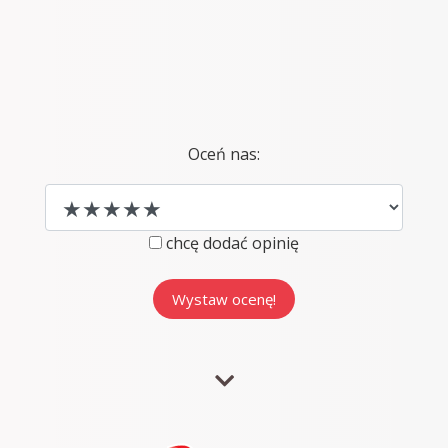
Oceń nas:
chcę dodać opinię