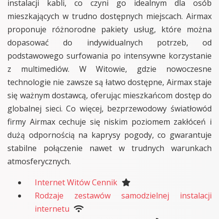
instalacji kabli, co czyni go idealnym dla osób
mieszkających w trudno dostępnych miejscach. Airmax
proponuje różnorodne pakiety usług, które można
dopasować do indywidualnych potrzeb, od
podstawowego surfowania po intensywne korzystanie
z multimediów. W Witowie, gdzie nowoczesne
technologie nie zawsze są łatwo dostępne, Airmax staje
się ważnym dostawcą, oferując mieszkańcom dostęp do
globalnej sieci. Co więcej, bezprzewodowy światłowód
firmy Airmax cechuje się niskim poziomem zakłóceń i
dużą odpornością na kaprysy pogody, co gwarantuje
stabilne połączenie nawet w trudnych warunkach
atmosferycznych.
Internet Witów Cennik
Rodzaje zestawów samodzielnej instalacji
internetu