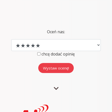
Oceń nas:
chcę dodać opinię