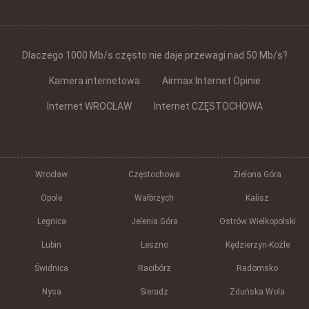
Dlaczego 1000 Mb/s często nie daje przewagi nad 50 Mb/s?
Kamera internetowa
Airmax Internet Opinie
Internet WROCŁAW
Internet CZĘSTOCHOWA
Wrocław
Częstochowa
Zielona Góra
Opole
Wałbrzych
Kalisz
Legnica
Jelenia Góra
Ostrów Wielkopolski
Lubin
Leszno
Kędzierzyn-Koźle
Świdnica
Racibórz
Radomsko
Nysa
Sieradz
Zduńska Wola