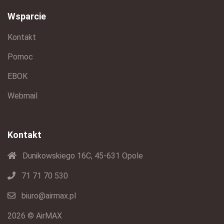
Wsparcie
Kontakt
Pomoc
EBOK
Webmail
Kontakt
Dunikowskiego 16C, 45-631 Opole
71 71 70 530
biuro@airmax.pl
2026 © AirMAX