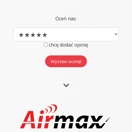
Oceń nas:
chcę dodać opinię