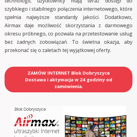
technologii, użytkownicy mają teraz dostęp do
szybkiego i stabilnego połączenia internetowego, które
spełnia najwyższe standardy jakości. Dodatkowo,
Airmax daje możliwość skorzystania z darmowego
okresu próbnego, co pozwala na przetestowanie usług
bez żadnych zobowiązań. To świetna okazja, aby
przekonać się o zaletach tej wyjątkowej oferty.
ZAMÓW INTERNET Blok Dobryszyce
Dostawa i aktywacja w 24 godziny od
zamówienia.