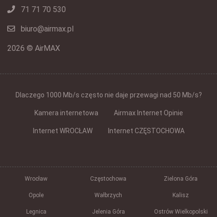
71 71 70 530
biuro@airmax.pl
2026 © AirMAX
Dlaczego 1000 Mb/s często nie daje przewagi nad 50 Mb/s?
Kamera internetowa
Airmax Internet Opinie
Internet WROCŁAW
Internet CZĘSTOCHOWA
Wrocław
Częstochowa
Zielona Góra
Opole
Wałbrzych
Kalisz
Legnica
Jelenia Góra
Ostrów Wielkopolski