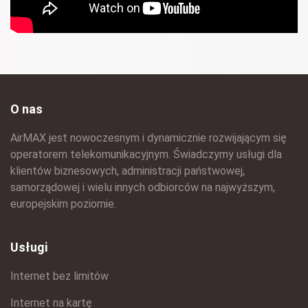
O nas
AirMAX jest nowoczesnym i dynamicznie rozwijającym się
operatorem telekomunikacyjnym. Świadczymy usługi dla
klientów biznesowych, administracji państwowej,
samorządowej i wielu innych odbiorców na najwyższym,
europejskim poziomie.
Usługi
Internet bez limitów
Internet na kartę