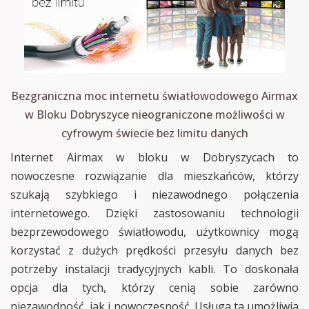
Bezgraniczna moc internetu światłowodowego Airmax
w Bloku Dobryszyce nieograniczone możliwości w
cyfrowym świecie bez limitu danych
Internet Airmax w bloku w Dobryszycach to
nowoczesne rozwiązanie dla mieszkańców, którzy
szukają szybkiego i niezawodnego połączenia
internetowego. Dzięki zastosowaniu technologii
bezprzewodowego światłowodu, użytkownicy mogą
korzystać z dużych prędkości przesyłu danych bez
potrzeby instalacji tradycyjnych kabli. To doskonała
opcja dla tych, którzy cenią sobie zarówno
niezawodność, jak i nowoczesność. Usługa ta umożliwia