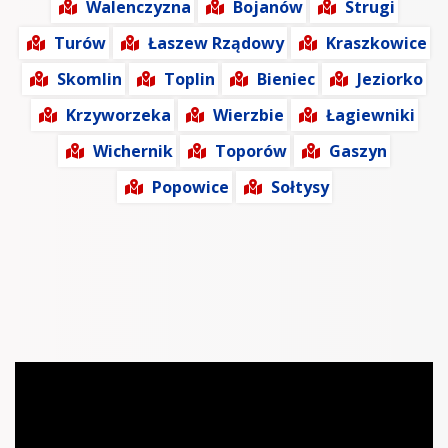
Walenczyzna
Bojanów
Strugi
Turów
Łaszew Rządowy
Kraszkowice
Skomlin
Toplin
Bieniec
Jeziorko
Krzyworzeka
Wierzbie
Łagiewniki
Wichernik
Toporów
Gaszyn
Popowice
Sołtysy