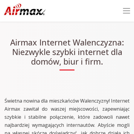
Airmax Internet Walenczyzna:
Niezwykle szybki internet dla
domów, biur i firm.
Świetna nowina dla mieszkańców Walenczyzny! Internet
Airmax zawitał do waszej miejscowości, zapewniając
szybkie i stabilne połączenie, które zadowoli nawet
najbardziej wymagających internautów. Abyście mogli
na własnej skórze doświadczyć, jak dobrze działa ich