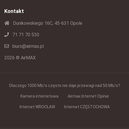
Kontakt
Dunikowskiego 16C, 45-631 Opole
71 71 70 530
biuro@airmax.pl
2026 © AirMAX
Dlaczego 1000 Mb/s często nie daje przewagi nad 50 Mb/s?
Kamera internetowa
Airmax Internet Opinie
Internet WROCŁAW
Internet CZĘSTOCHOWA