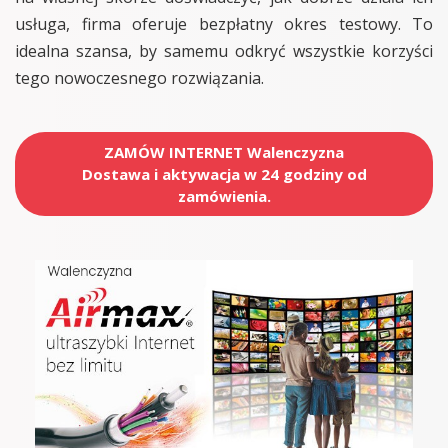
usługa, firma oferuje bezpłatny okres testowy. To
idealna szansa, by samemu odkryć wszystkie korzyści
tego nowoczesnego rozwiązania.
ZAMÓW INTERNET Walenczyzna
Dostawa i aktywacja w 24 godziny od
zamówienia.