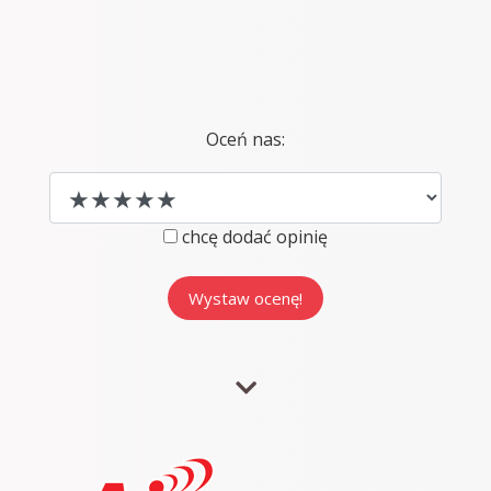
Oceń nas:
chcę dodać opinię