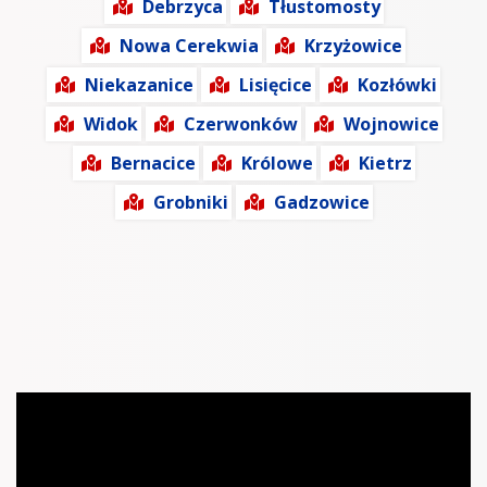
Debrzyca
Tłustomosty
Nowa Cerekwia
Krzyżowice
Niekazanice
Lisięcice
Kozłówki
Widok
Czerwonków
Wojnowice
Bernacice
Królowe
Kietrz
Grobniki
Gadzowice