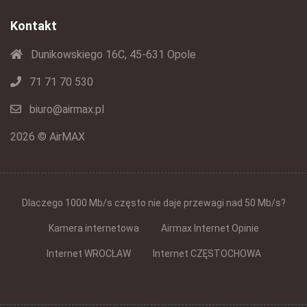
Kontakt
Dunikowskiego 16C, 45-631 Opole
71 71 70 530
biuro@airmax.pl
2026 © AirMAX
Dlaczego 1000 Mb/s często nie daje przewagi nad 50 Mb/s?
Kamera internetowa
Airmax Internet Opinie
Internet WROCŁAW
Internet CZĘSTOCHOWA