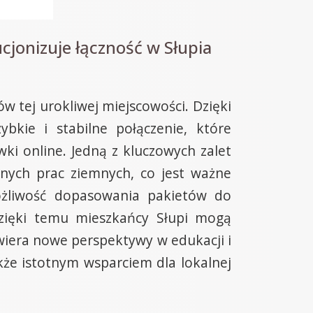
jonizuje łączność w Słupia
 tej urokliwej miejscowości. Dzięki
bkie i stabilne połączenie, które
ki online. Jedną z kluczowych zalet
anych prac ziemnych, co jest ważne
możliwość dopasowania pakietów do
Dzięki temu mieszkańcy Słupi mogą
twiera nowe perspektywy w edukacji i
kże istotnym wsparciem dla lokalnej