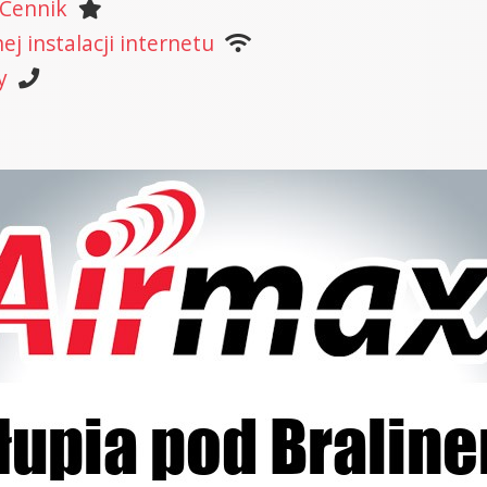
 Cennik
j instalacji internetu
y