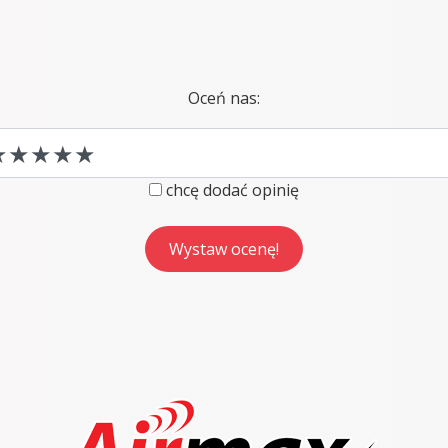
Oceń nas:
chcę dodać opinię