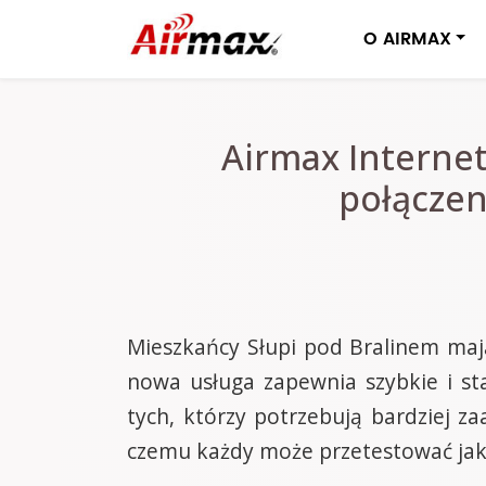
O AIRMAX
Airmax Internet
połączen
Mieszkańcy Słupi pod Bralinem mają
nowa usługa zapewnia szybkie i st
tych, którzy potrzebują bardziej z
czemu każdy może przetestować jakoś