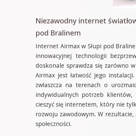
Niezawodny internet światłow
pod Bralinem
Internet Airmax w Słupi pod Bralin
innowacyjnej technologii bezprze
doskonale sprawdza się zarówno w p
Airmax jest łatwość jego instalac
zwłaszcza na terenach o urozmaic
indywidualnych potrzeb klientów,
cieszyć się internetem, który nie t
rozwoju zawodowym. W rezultacie, A
społeczności.