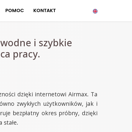
POMOC
KONTAKT
awodne i szybkie
ca pracy.
ności dzięki internetowi Airmax. Ta
równo zwykłych użytkowników, jak i
ruje bezpłatny okres próbny, dzięki
 stałe.