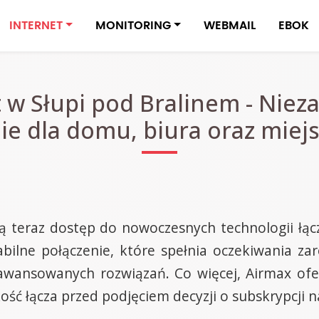
INTERNET
MONITORING
WEBMAIL
EBOK
 w Słupi pod Bralinem - Niez
ie dla domu, biura oraz miejs
 teraz dostęp do nowoczesnych technologii łącz
abilne połączenie, które spełnia oczekiwania za
aawansowanych rozwiązań. Co więcej, Airmax ofe
ć łącza przed podjęciem decyzji o subskrypcji na